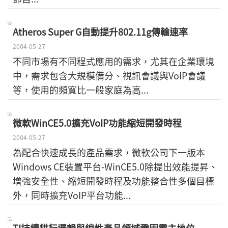
Atheros Super G自動提升802.11g傳輸速率
2004-05-27
不同市場有不同程式應用的需求，尤其在企業環境
中，需求包含大規模備分、視訊會議與VoIP會議
等，使用的頻寬比一般家庭為高...
微軟WinCE5.0擴充VoIP功能縮短開發時程
2004-05-27
為配合快速成長的產品需求，微軟公司下一版本
Windows CE裝置平台-WinCE5.0除提出效能提昇、
增強安全性、縮短開發時程及功能整合性多個目標
外，同時擴充VoIP平台功能...