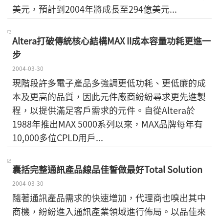
美元，預計到2004年將成長至294億美元...
Altera打破傳統核心結構MAX II成本容量功耗更進一
步
2004-03-30
現階段許多電子產品多強調更低功耗、更低廉的成
本及更高的品質，因此元件廠商紛紛尋求更先進製
程，以提供滿足客戶需求的元件。自從Altera於
1988年推出MAX 5000系列以來，MAX品牌每年有
10,000多位CPLD用戶...
囊括完整通訊產品線品佳誓做最好Total Solution
2004-03-30
隨著通訊產品需求的快速增加，代理商也嗅出其中
商機，紛紛進入通訊產業領域進行佈局。以品佳來