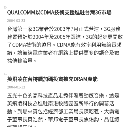
QUALCOMM以CDMA技術支援進駐台灣3G市場
2004-03-23
台灣第一家3G業者於2003年7月正式營運，3G服務
建置預計於2004年及2005年跟進，3G的起步更開啟
了CDMA技術的遠景。CDMA能有效率利用無線電頻
譜，讓無線電信業者在網路上提供更多的語音及數
據傳輸流量。
英飛凌在台持續加碼投資擴充DRAM產能
2004-01-12
五光十色的高科技產品走秀伴隨著動感音樂，這是
英飛凌科技為進駐南港軟體園區所舉行的開幕活
動。到場來賓包括經濟部工業局長陳昭義、大霸電
子董事長莫浩然、華邦電子董事長焦佑鈞、品佳總