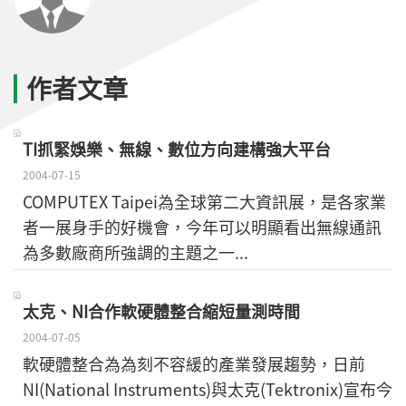
作者文章
TI抓緊娛樂、無線、數位方向建構強大平台
2004-07-15
COMPUTEX Taipei為全球第二大資訊展，是各家業
者一展身手的好機會，今年可以明顯看出無線通訊
為多數廠商所強調的主題之一...
太克、NI合作軟硬體整合縮短量測時間
2004-07-05
軟硬體整合為為刻不容緩的產業發展趨勢，日前
NI(National Instruments)與太克(Tektronix)宣布今