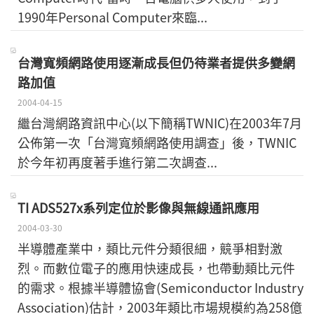
1990年Personal Computer來臨...
台灣寬頻網路使用逐漸成長但仍待業者提供多變網
路加值
2004-04-15
繼台灣網路資訊中心(以下簡稱TWNIC)在2003年7月
公佈第一次「台灣寬頻網路使用調查」後，TWNIC
於今年初再度著手進行第二次調查...
TI ADS527x系列定位於影像與無線通訊應用
2004-03-30
半導體產業中，類比元件分類很細，競爭相對激
烈。而數位電子的應用快速成長，也帶動類比元件
的需求。根據半導體協會(Semiconductor Industry
Association)估計，2003年類比市場規模約為258億