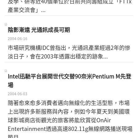
及學、研等近40個單位於日前共同籌組成立「FTTx
產業交流會」...
陰影漸遠 光通訊成長可期
2004-06-16
市場研究機構IDC曾指出，光通訊產業經過2年的慘
淡日子，會在2003年透露出穩定的跡象...
Intel迅馳平台展開世代交替90奈米Pentium M先登
場
2004-06-03
隨著愈來愈多消費者邁向無線化的生活型態，市場
上出現許多新服務與內容，例如今年夏天到美國環
球影城商店街觀光的旅客將能欣賞從OnAir
Entertainment透過高速802.11g無線網路播送現場
節目...