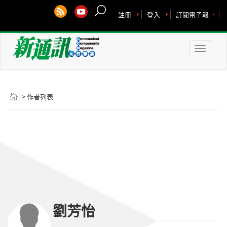
註冊
登入
訂閱電子報
Toggle
naviga
> 作者列表
劉芳怡