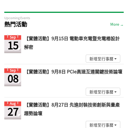
Upcoming Events
熱門活動
More →
Sep
【實體活動】9月15日 電動車充電暨充電樁設計
15
解密
新增至行事曆
Sep
【實體活動】9月8日 PCIe高速互連關鍵技術論壇
08
新增至行事曆
Aug
【實體活動】8月27日 先進封裝技術創新與量產
27
趨勢論壇
新增至行事曆