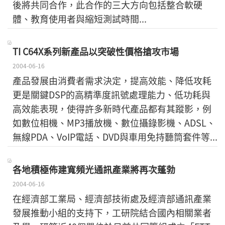
後將共同合作，此合作的三大方向包括整合軟硬
體、教育使用者與縮短測試時間...
TI C64X系列新產品以突破性價格搶攻市場
2004-06-16
產品發展由消費者需求決定，提高效能、降低攻耗
更是關鍵DSP的高精準度訊號處理能力、低功耗與
高效能表現，使得許多新時代產品都有其蹤影，例
如數位相機、MP3播放機、數位攝錄影機、ADSL、
無線PDA、VoIP電話、DVD與車用免持聽筒套件等...
各地積極佈建寬頻光通訊產業將再次蓬勃
2004-06-16
在經濟部工業局、經濟部技術處及經濟部通訊產業
發展推動小組的支持下，工研院結合國內相關業者