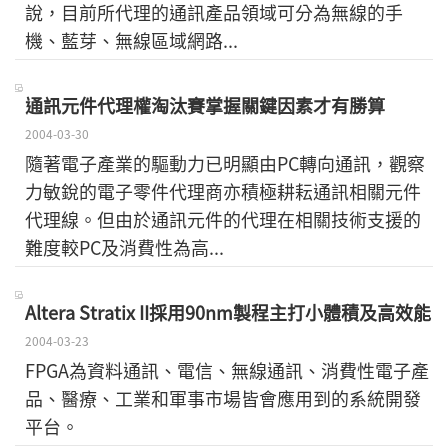
說，目前所代理的通訊產品領域可分為無線的手
機、藍芽、無線區域網路...
通訊元件代理權淘汰賽掌握關鍵因素才有勝算
2004-03-30
隨著電子產業的驅動力已明顯由PC轉向通訊，觀察
力敏銳的電子零件代理商亦積極耕耘通訊相關元件
代理線。但由於通訊元件的代理在相關技術支援的
難度較PC及消費性為高...
Altera Stratix II採用90nm製程主打小體積及高效能
2004-03-23
FPGA為資料通訊、電信、無線通訊、消費性電子產
品、醫療、工業和軍事市場皆會應用到的系統開發
平台。