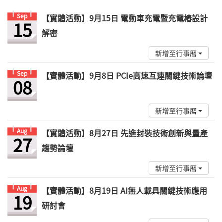
Sep
【實體活動】9月15日 電動車充電暨充電樁設計
15
解密
新增至行事曆
Sep
【實體活動】9月8日 PCIe高速互連關鍵技術論壇
08
新增至行事曆
Aug
【實體活動】8月27日 先進封裝技術創新與量產
27
趨勢論壇
新增至行事曆
Aug
【實體活動】8月19日 AI無人載具關鍵技術應用
19
研討會