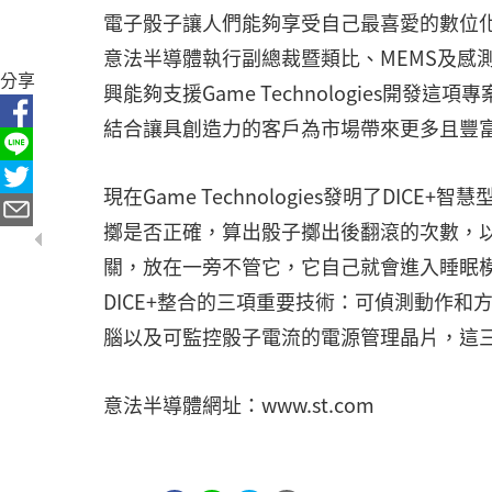
電子骰子讓人們能夠享受自己最喜愛的數位
意法半導體執行副總裁暨類比、MEMS及感測器產
分享
興能夠支援Game Technologies開
結合讓具創造力的客戶為市場帶來更多且豐
現在Game Technologies發明了DI
擲是否正確，算出骰子擲出後翻滾的次數，
關，放在一旁不管它，它自己就會進入睡眠
DICE+整合的三項重要技術：可偵測動作
腦以及可監控骰子電流的電源管理晶片，這
意法半導體網址：www.st.com