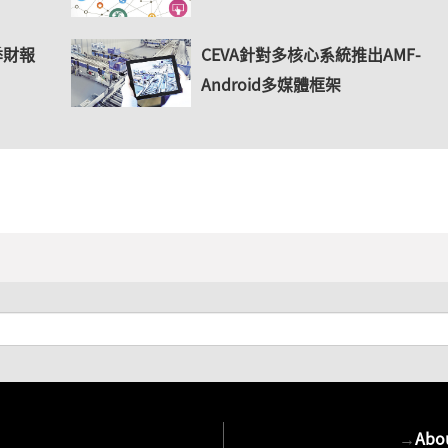
季財報
CEVA針對多核心系統推出AMF-
Android多媒體框架
→
Abo