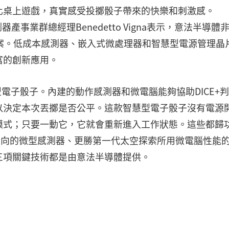
化桌上遊戲，真實感受投擲骰子帶來的快樂和刺激感。
事業群總經理Benedetto Vigna表示，意法半導體
發這項專案。低成本感測器、嵌入式微處理器和智慧型電源管理晶
富的創新應用。
CE+智慧型電子骰子。內建的動作感測器和微電腦能夠協助DICE+
以決定本次丟擲是否公平。這款智慧型電子骰子沒有電源
模式；只要一動它，它就會重新進入工作狀態。這些都歸
和方向的微型感測器、更勝第一代太空探索所用微電腦性能
三項關鍵技術都是由意法半導體提供。