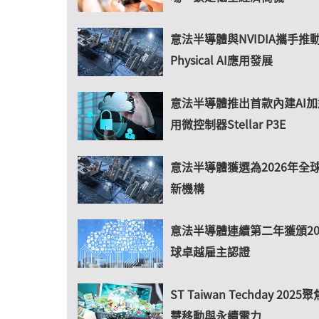
意法半導體與NVIDIA攜手推
Physical AI應用發展
意法半導體推出首款內建AI
用微控制器Stellar P3E
意法半導體獲選為2026年全
新機構
意法半導體連續第二年獲頒20
球卓越雇主認證
ST Taiwan Techday 2025
慧移動與永續電力