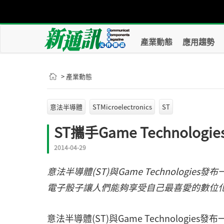
產業動態
應用趨勢
> 產業動態
意法半導體
STMicroelectronics
ST
ST攜手Game Technolo
2014-04-29
意法半導體(ST)與Game Technologi
電子骰子讓人們能夠享受自己最喜愛的數位
意法半導體(ST)與Game Technologi