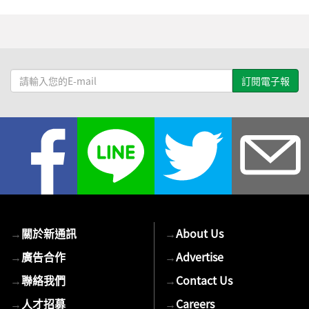
請
輸
入
您
的
E-
mail
→
關於新通訊
→
About Us
→
廣告合作
→
Advertise
→
聯絡我們
→
Contact Us
→
人才招募
→
Careers