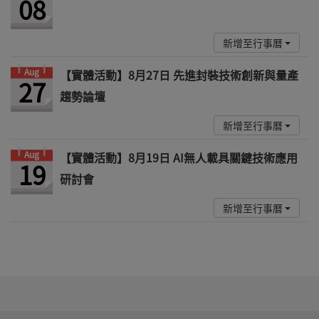
08
新增至行事曆
Aug
【實體活動】8月27日 先進封裝技術創新與量產
27
趨勢論壇
新增至行事曆
Aug
【實體活動】8月19日 AI無人載具關鍵技術應用
19
研討會
新增至行事曆