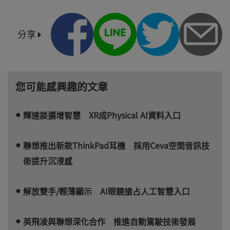
分享
您可能感興趣的文章
輝達談擴增智慧 XR成Physical AI資料入口
聯想推出新款ThinkPad耳機 採用Ceva空間音訊技
術提升沉浸感
解放雙手/輕薄顯示 AI眼鏡搶占人工智慧入口
英飛凌與聯想深化合作 推進自動駕駛技術發展