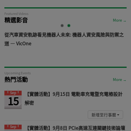
Featured Videos
精選影音
More →
電
從汽車資安軌跡看見機器人未來: 機器人資安風險與防禦之
道 — VicOne
Upcoming Events
熱門活動
More →
Sep
【實體活動】9月15日 電動車充電暨充電樁設計
15
解密
新增至行事曆
Sep
【實體活動】9月8日 PCIe高速互連關鍵技術論壇