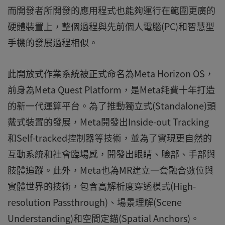
而開發者所開發的應用程式也能夠運行在範圍更廣的
硬體裝置上，整個過程與先前個人電腦(PC)和智慧型
手機的發展過程相似。
此開放式作業系統被正式命名為Meta Horizon OS，
前身為Meta Quest Platform，是Meta耗費十年打造
的新一代運算平台。為了推動獨立式(Standalone)頭
戴式裝置的發展，Meta開發出Inside-out Tracking
和Self-tracked控制器等技術，並為了實現更自然的
互動系統和社會臨場感，開發出眼睛、臉部、手部與
肢體追蹤。此外，Meta也為MR建立一套融合數位與
實體世界的技術，包含高解析度穿透模式(High-
resolution Passthrough)、場景理解(Scene
Understanding)和空間定錨(Spatial Anchors)。