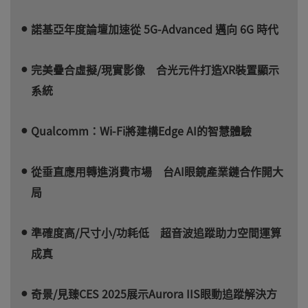
諾基亞年度論壇加速從 5G-Advanced 邁向 6G 時代
完美疊合虛擬/現實影像 合光元件打造XR裝置顯示
系統
Qualcomm：Wi-Fi將建構Edge AI的智慧體驗
從垂直應用轉進消費市場 台AI眼鏡產業鏈合作開大
局
準確度高/尺寸小/功耗低 超音波追蹤助力空間運算
成真
奇景/見臻CES 2025展示Aurora IIS眼動追蹤解決方