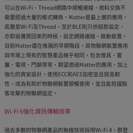
可以在Wi-Fi、Thread網路中順暢連線，資料交換不
需要經過大量的格式轉換。Matter是最上層的應用，
底層是Wi-Fi及Thread，至於BLE則只供組態設定，
亦即設備買回來的時候，設定網路連線、啟動裝置。
目前Matter還在推展的早期階段，其物聯網裝置應用
與市場上現有的智慧產品幾乎相同，包含燈具、窗
簾、電視、門鎖等等，期望透過Matter的應用，加上
強化的資安設計，使用ECC和AES加密並且提高韌
性，成為有助於物聯網裝置順暢使用，並且能抵擋駭
客攻擊的物聯網協定。
Wi-Fi 6強化資訊傳輸效率
過去多數的物聯網產品的無線技術採用Wi-Fi 4，群登