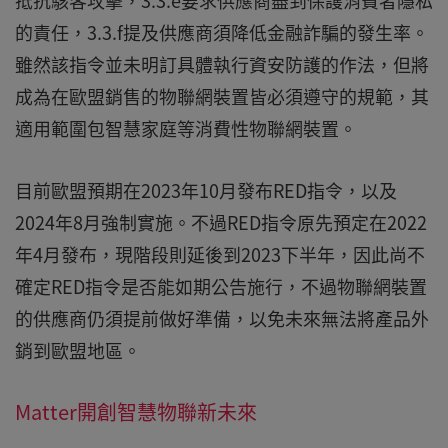
抵抗駭客攻擊，3.3.e要求供應商盡到保護消費者隱私
的責任，3.3.f提及供應商須降低金融詐騙的發生率。
雖然該指令並未明訂具體執行資安防護的作法，但將
成為在歐盟銷售的物聯網裝置皆必須遵守的規範，其
適用範圍包智慧家庭等消費性物聯網裝置。
目前歐盟預期在2023年10月發布RED指令，以及
2024年8月強制實施。不過RED指令原先預定在2022
年4月發布，現階段則延後到2023下半年，因此尚不
確定RED指令是否能如期公告施行，不過物聯網裝置
的供應商仍須提前做好準備，以免未來無法將產品外
銷到歐盟地區。
Matter開創智慧物聯新未來