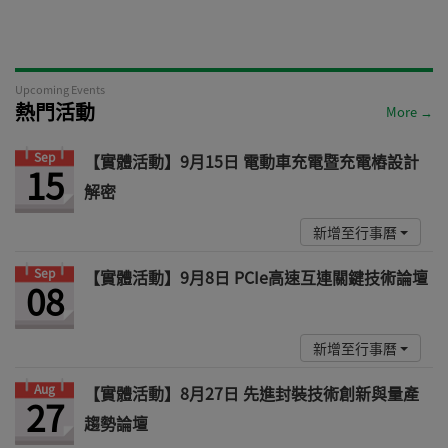
Upcoming Events
熱門活動
More →
Sep
【實體活動】9月15日 電動車充電暨充電樁設計
15
解密
新增至行事曆
Sep
【實體活動】9月8日 PCIe高速互連關鍵技術論壇
08
新增至行事曆
Aug
【實體活動】8月27日 先進封裝技術創新與量產
27
趨勢論壇