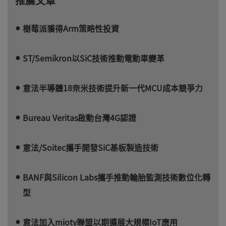
推薦文章
樹莓派獲得Arm策略性投資
ST/Semikron以SiC技術推動電動車變革
意法半導體18奈米技術提升新一代MCU成本競爭力
Bureau Veritas啟動台灣4G認證
意法/Soitec攜手開發SiC基板製造技術
BANF與Silicon Labs攜手推動輪胎監測技術數位化轉
型
意法加入mioty聯盟以期擴展大規模IoT應用