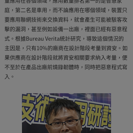
量應用在各個領域，應用數量排名第一的是智慧家
庭，第二名是車用，而不論應用在哪個領域，裝置只
要應用聯網技術來交換資料，就會產生可能被駭客攻
擊的漏洞，甚至例如設備一出廠，裡面已經有惡意程
式。根據Bureau Verita統計研究，導致這個情況的
主因是，只有10%的廠商在設計階段考量到資安。如
果供應商在設計階段就將資安相關要求納入考量，便
不至於在產品出廠前燒錄韌體時，同時把惡意程式寫
入。