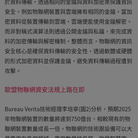
於資料傳輸，透過相同的金鑰與資料加密來保護資訊
安全。例如物聯網裝置與雲端擁有相同的金鑰，當加
密資料從裝置傳輸到雲端，雲端便能使用金鑰解密。
而非對稱式演算法則透過公開金鑰與私鑰，來完成資
料的加密傳輸與解密機制。整體而言，物聯網的資訊
安全核心是確保資料傳輸的安全性，透過軟體或硬體
的形式加密資料並保護金鑰，避免資料傳輸過程遭到
攻擊。
歐盟物聯網資安法規上路在即
Bureau Verita技術經理李培寧(圖2)分析，預期2025
年物聯網裝置的數量將達到750億台，相較現有的物
聯網裝置數量成長一倍。物聯網的技術跟設備可以大