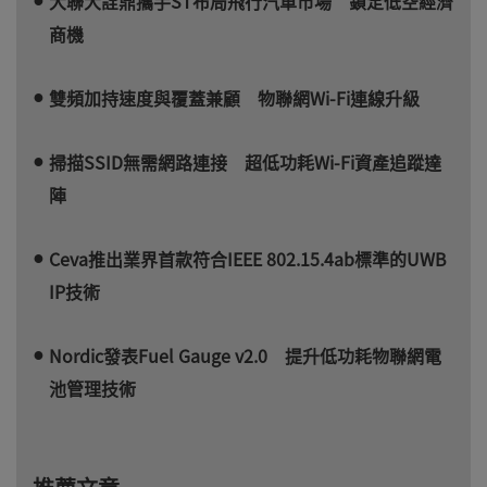
大聯大詮鼎攜手ST布局飛行汽車市場 鎖定低空經濟
商機
雙頻加持速度與覆蓋兼顧 物聯網Wi-Fi連線升級
掃描SSID無需網路連接 超低功耗Wi-Fi資產追蹤達
陣
Ceva推出業界首款符合IEEE 802.15.4ab標準的UWB
IP技術
Nordic發表Fuel Gauge v2.0 提升低功耗物聯網電
池管理技術