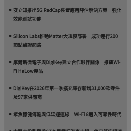
安立知推出5G RedCap裝置應用評估解決方案 強化
效能測試功能
Silicon Labs推動Matter大規模部署 成功運行200
節點驗證網路
摩爾斯微電子與DigiKey建立合作夥伴關係 推廣Wi-
Fi HaLow產品
DigiKey在2026年第一季擴充庫存新增31,000款零件
及97家供應商
聚焦穩健傳輸與低延遲連線 Wi-Fi 8邁入可靠性時代