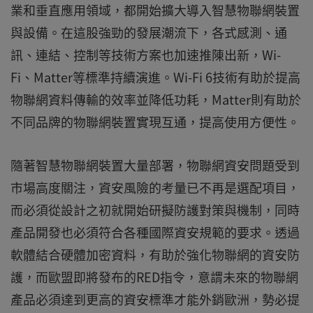
業和垂直應用領域，都開始擴大導入智慧物聯網裝置
與設備。在這股強勁的發展潮流下，各式感測、通
訊、連結、控制等技術方案也加速推陳出新，Wi-
Fi、Matter等標準持續演進。Wi-Fi 6技術有助於提高
物聯網資料傳輸的效率並降低功耗，Matter則有助於
不同品牌的物聯網裝置實現互通，提高使用方便性。
隨著智慧物聯網裝置大量部署，物聯網資安問題受到
市場高度關注，資安風險的考量已不再是選配項目，
而必須從設計之初就開始研擬防護對策與機制，同時
產品開發也必須符合各種國際資安規範的要求。透過
軟體結合硬體加密資料，有助於強化物聯網的資安防
護，而歐盟即將發布的RED指令，意謂未來的物聯網
產品必須達到更高的資安標準才能外銷歐洲，勢必提