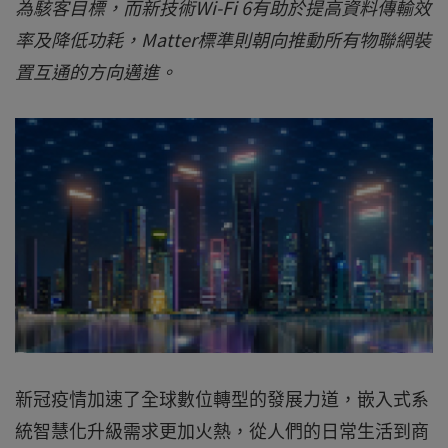
為駭客目標，而新技術Wi-Fi 6有助於提高資料傳輸效
率及降低功耗，Matter標準則朝向推動所有物聯網裝
置互通的方向邁進。
新冠疫情加速了全球數位轉型的發展力道，嵌入式系
統智慧化升級需求更加火熱，從人們的日常生活到商