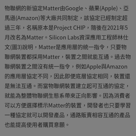
物聯網的新協定Matter由Google、蘋果(Apple)、亞
馬遜(Amazon)等大廠共同制定，該協定已經制定超
過三年，名稱原本是Project CHIP，隨後在2021年5
月改名為Matter。Silicon Labs資深應用工程師林仕
文(圖3)說明，Matter是應用層的統一指令，只要物
聯網裝置都採用Matter，裝置之間就能互通。過去物
聯網裝置之間沒有統一指令，例如Apple與Amazon
的應用層協定不同，因此即便底層協定相同，裝置還
是無法互通。而當物聯網裝置建立起可互通的協定，
就能為整體物聯網生態系帶來正向影響。因為消費者
可以方便選擇標示Matter的裝置，開發者也只要學習
一種協定就可以開發產品，通路販賣相容互通的產品
也能提高使用者購買意願。