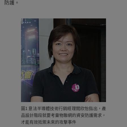
防護。
圖1 意法半導體技術行銷經理閻欣怡指出，產
品設計階段就要考量物聯網的資安防護需求，
才能有效抵禦未來的攻擊事件