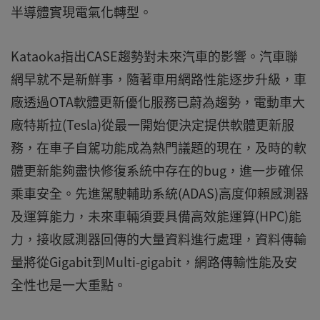
半導體實現電氣化轉型。
Kataoka指出CASE趨勢對未來汽車的影響。汽車聯
網早就不是新鮮事，隨著車用網路性能逐步升級，車
廠透過OTA軟體更新優化服務已蔚為趨勢，電動車大
廠特斯拉(Tesla)從最一開始便決定提供軟體更新服
務，在車子自駕功能成為熱門議題的現在，及時的軟
體更新能夠盡快修復系統中存在的bug，進一步確保
乘車安全。先進駕駛輔助系統(ADAS)高度仰賴感測器
及運算能力，未來車輛須要具備高效能運算(HPC)能
力，接收感測器回傳的大量資料進行處理，資料傳輸
量將從Gigabit到Multi-gigabit，網路傳輸性能及安
全性也是一大重點。