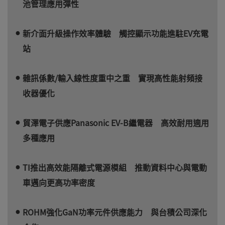
池管理應用彈性
新介面升級操作效率體驗 觸控顯示功能進駐EV充電
站
雜訊係數/輸入線性度重中之重 實現高性能射頻接
收器優化
貿澤電子供應Panasonic EV-B繼電器 高效耐用適用
多種應用
TI推出高效能隔離式電源模組 推動資料中心與電動
車邁向更高功率密度
ROHM強化GaN功率元件供應能力 與台積公司深化