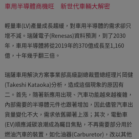
車用半導體商機旺 新世代車輛大解密
輕量車(LV)產量成長趨緩，對車用半導體的需求卻只
增不減。瑞薩電子(Renesas)資料預測，到了2030
年，車用半導體將從2019年的370億成長至1,160
億，十年幾乎翻三倍。
瑞薩車用解決方案事業部高級副總裁暨總經理片岡健
(Takeshi Kataoka)分析，造成這個現象的原因有
二。首先，隨著新應用出現、汽車功能越來越複雜，
內部需要的半導體元件也跟著增加，因此儘管汽車出
貨量變化不大，需求依舊顯著上漲；其次，電動車
(EV)順應減碳浪潮成為矚目焦點，不再需要部分用於
燃油汽車的裝置，如化油器(Carburetor)，改以其他