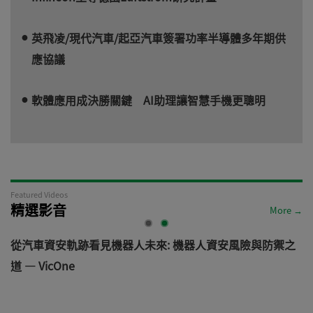
英飛凌/現代汽車/起亞汽車簽署功率半導體多年期供
應協議
軟體應用成決勝關鍵 AI助理讓智慧手機更聰明
Featured Videos
精選影音
More →
電
從汽車資安軌跡看見機器人未來: 機器人資安風險與防禦之
道 — VicOne