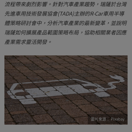
流程帶來劇烈影響。針對汽車產業趨勢，瑞薩於台灣
先進車用技術發展協會(TADA)主辦的R-Car車用半導
體策略研討會中，分析汽車產業的最新變革，並說明
瑞薩如何擴展產品範圍策略布局，協助相關業者因應
產業需求靈活開發。
Pixabay