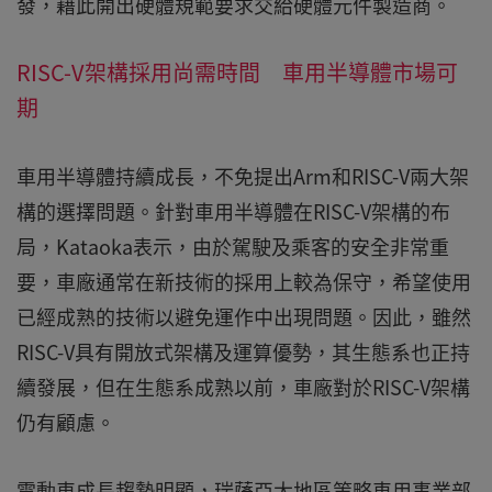
發，藉此開出硬體規範要求交給硬體元件製造商。
RISC-V架構採用尚需時間 車用半導體市場可
期
車用半導體持續成長，不免提出Arm和RISC-V兩大架
構的選擇問題。針對車用半導體在RISC-V架構的布
局，Kataoka表示，由於駕駛及乘客的安全非常重
要，車廠通常在新技術的採用上較為保守，希望使用
已經成熟的技術以避免運作中出現問題。因此，雖然
RISC-V具有開放式架構及運算優勢，其生態系也正持
續發展，但在生態系成熟以前，車廠對於RISC-V架構
仍有顧慮。
電動車成長趨勢明顯，瑞薩亞太地區策略車用事業部