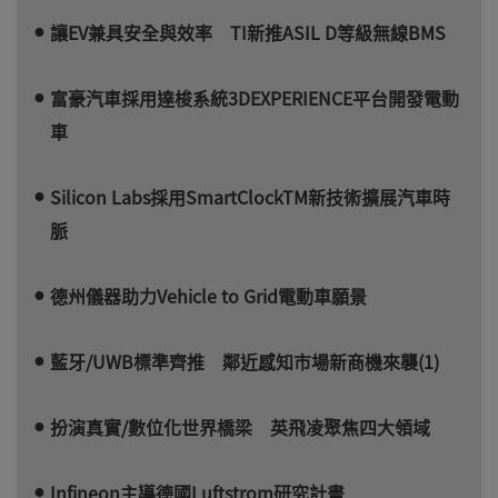
讓EV兼具安全與效率 TI新推ASIL D等級無線BMS
富豪汽車採用達梭系統3DEXPERIENCE平台開發電動
車
Silicon Labs採用SmartClockTM新技術擴展汽車時
脈
德州儀器助力Vehicle to Grid電動車願景
藍牙/UWB標準齊推 鄰近感知市場新商機來襲(1)
扮演真實/數位化世界橋梁 英飛凌聚焦四大領域
Infineon主導德國Luftstrom研究計畫