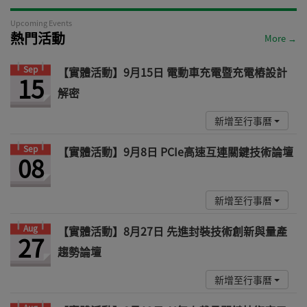
Upcoming Events
熱門活動
More →
Sep
【實體活動】9月15日 電動車充電暨充電樁設計
15
解密
新增至行事曆
Sep
【實體活動】9月8日 PCIe高速互連關鍵技術論壇
08
新增至行事曆
Aug
【實體活動】8月27日 先進封裝技術創新與量產
27
趨勢論壇
新增至行事曆