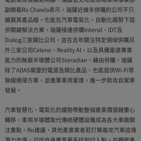
副總裁Ro Chawla表示，瑞薩近幾年併購的公司不只
擴展其產品線，也能在汽車電氣化、自動化趨勢下提
供關鍵解決方案。瑞薩接連併購Intersil、IDT及
Dialog三家類比公司，並在去年關注特定領域併購另
外三家公司Celeno、Reality AI，以及具備雷達專業
能力的無廠半導體公司Steradian。藉由併購，瑞薩
除了ADAS需要的電源及類比產品，也能提供Wi-Fi等
無線連接方案，並進軍車用雷達，進一步助攻自駕車
發展。
汽車智慧化、電氣化的趨勢帶動整個產業價值鏈重心
轉移，車用半導體取代傳統硬體設備成為各大車廠關
注重點。Ro建議，其他產業業者若打算進攻汽車這塊
潛力市場，可從自身專業著手找到切入點，並觀察車