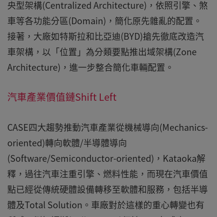
央型架構(Centralized Architecture)，依照引擎、煞
車等各功能分區(Domain)，簡化原先雜亂的配置。
接著，大廠如特斯拉和比亞迪(BYD)搶先徹底改造汽
車架構，以「位置」為分類要點推出域架構(Zone
Architecture)，進一步整合簡化車輛配置。
汽車產業價值鏈Shift Left
CASE四大趨勢推動汽車產業從機械導向(Mechanics-
oriented)轉向軟體/半導體導向
(Software/Semiconductor-oriented)，Kataoka解
釋，過往汽車注重引擎、燃料性能，而現在汽車價值
點已經從傳統硬體設備轉移至軟體和服務，包括半導
體及Total Solution。車廠對於這樣的重心轉變也有