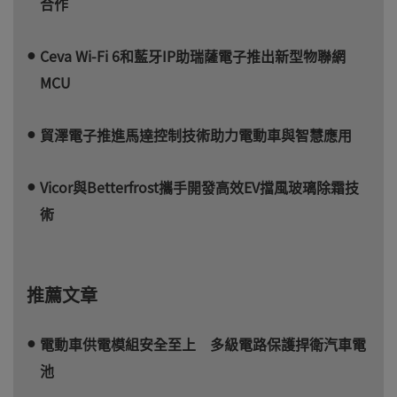
合作
Ceva Wi-Fi 6和藍牙IP助瑞薩電子推出新型物聯網
MCU
貿澤電子推進馬達控制技術助力電動車與智慧應用
Vicor與Betterfrost攜手開發高效EV擋風玻璃除霜技
術
推薦文章
電動車供電模組安全至上 多級電路保護捍衛汽車電
池