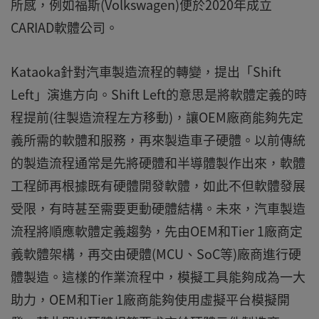
所感，例如福斯(Volkswagen)便於2020年成立
CARIAD軟體公司。
Kataoka針對汽車製造流程的轉變，提出「Shift
Left」演進方向。Shift Left的意思是將軟體定義的時
程提前(往製造流程左方移動)，讓OEM廠商能夠先定
義所需的軟體和服務，再來製造車子硬體。以前傳統
的製造流程通常是先將硬體和半導體製作出來，軟體
工程師再根據既有硬體開發軟體，如此不但軟體發展
受限，有時甚至需要更動硬體結構。未來，汽車製造
流程將順應軟體定義趨勢，先由OEM和Tier 1廠商定
義軟體架構，再交由硬體(MCU、SoC等)廠商進行硬
體製造。這樣的作業流程中，模擬工具能夠成為一大
助力，OEM和Tier 1廠商能夠使用虛擬平台模擬開