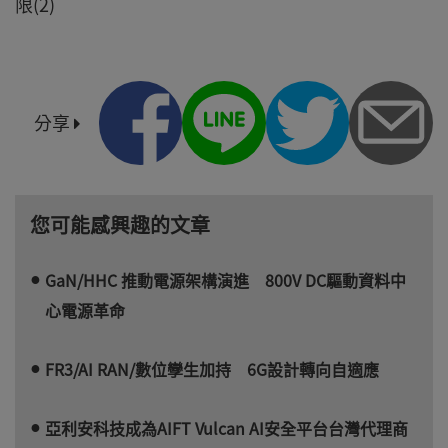
限(2)
分享
您可能感興趣的文章
GaN/HHC 推動電源架構演進 800V DC驅動資料中
心電源革命
FR3/AI RAN/數位孿生加持 6G設計轉向自適應
亞利安科技成為AIFT Vulcan AI安全平台台灣代理商