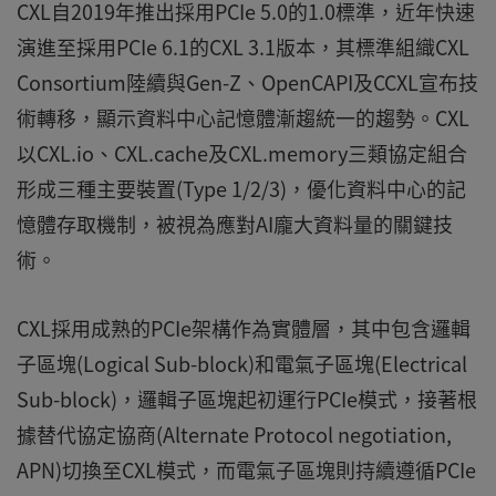
CXL自2019年推出採用PCIe 5.0的1.0標準，近年快速
演進至採用PCIe 6.1的CXL 3.1版本，其標準組織CXL
Consortium陸續與Gen-Z、OpenCAPI及CCXL宣布技
術轉移，顯示資料中心記憶體漸趨統一的趨勢。CXL
以CXL.io、CXL.cache及CXL.memory三類協定組合
形成三種主要裝置(Type 1/2/3)，優化資料中心的記
憶體存取機制，被視為應對AI龐大資料量的關鍵技
術。
CXL採用成熟的PCIe架構作為實體層，其中包含邏輯
子區塊(Logical Sub-block)和電氣子區塊(Electrical
Sub-block)，邏輯子區塊起初運行PCIe模式，接著根
據替代協定協商(Alternate Protocol negotiation,
APN)切換至CXL模式，而電氣子區塊則持續遵循PCIe