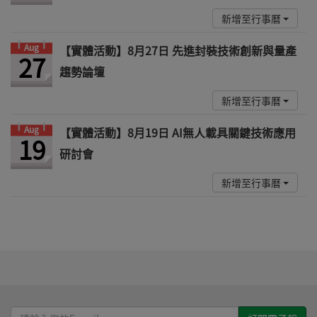
新增至行事曆
Aug
【實體活動】8月27日 先進封裝技術創新與量產
27
趨勢論壇
新增至行事曆
Aug
【實體活動】8月19日 AI無人載具關鍵技術應用
19
研討會
新增至行事曆
請