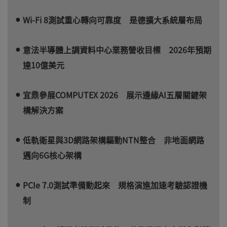
Wi-Fi 8測試重心轉向可靠度 是德擴大系統層布局
意法半導體上調資料中心業務營收目標 2026年預期
達10億美元
宜鼎參展COMPUTEX 2026 展示邊緣AI五層關鍵架
構解決方案
低軌衛星與3D網路架構驅動NTN整合 非地面網路
邁向6G核心架構
PCIe 7.0測試準備動起來 規格演進加速考驗認證機
制