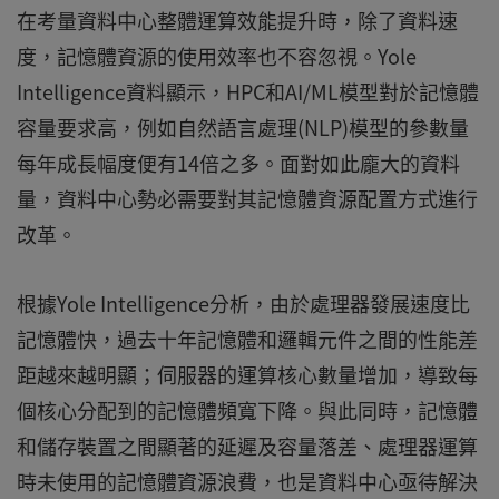
在考量資料中心整體運算效能提升時，除了資料速
度，記憶體資源的使用效率也不容忽視。Yole
Intelligence資料顯示，HPC和AI/ML模型對於記憶體
容量要求高，例如自然語言處理(NLP)模型的參數量
每年成長幅度便有14倍之多。面對如此龐大的資料
量，資料中心勢必需要對其記憶體資源配置方式進行
改革。
根據Yole Intelligence分析，由於處理器發展速度比
記憶體快，過去十年記憶體和邏輯元件之間的性能差
距越來越明顯；伺服器的運算核心數量增加，導致每
個核心分配到的記憶體頻寬下降。與此同時，記憶體
和儲存裝置之間顯著的延遲及容量落差、處理器運算
時未使用的記憶體資源浪費，也是資料中心亟待解決