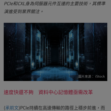
PCIe和CXL身為伺服器元件互連的主要技術，其標準
演進受到業界關注。
iStock
速度快還不夠 資料中心記憶體亟需改革
(
承前文
)PCIe持續在高速傳輸的路徑上穩步前進，而