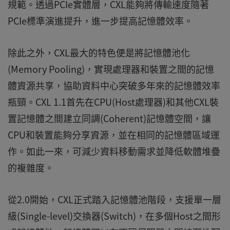
規範。透過PCIe實體層，CXL能夠將傳輸速度隨著
PCIe標準演進提升，進一步提高記憶體效率。
除此之外，CXL最大的特色便是將記憶體池化
(Memory Pooling)，實現處理器和裝置之間的記憶
體資源共享，協助資料中心突破多年來的記憶體效率
瓶頸。CXL 1.1首先在CPU(Host處理器)和其他CXL裝
置記憶體之間建立同調(Coherent)記憶體空間，讓
CPU和裝置能夠分享資源，並在相同的記憶體區域運
作。如此一來，可減少資料移動需求並降低軟體堆疊
的複雜度。
從2.0開始，CXL正式踏入記憶體池階段，支援單一層
級(Single-level)交換器(Switch)，在多個Host之間形