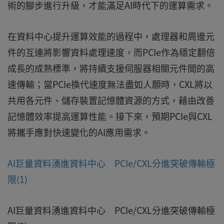
術的腳步進行升級，才能滿足AI時代下的運算需求。
在資料中心提升運算效能的過程中，處理器和周邊元
件的互連將影響資料處理速度，而PCIe作為穩定翻倍
成長的成熟標準，將持續支援伺服器相關元件間的高
速傳輸；當PCIe換代速度無法盡如人願時，CXL將以
共用各元件、儲存裝置記憶體資源的方式，藉由改善
記憶體效率提高運算性能。接下來，預期PCIe與CXL
將攜手應對快速變化的AI應用需求。
AI巨量資料湧進資料中心 PCIe/CXL分進突破傳輸極
限(1)
AI巨量資料湧進資料中心 PCIe/CXL分進突破傳輸極