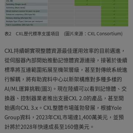
表2 CXL歷代標準支援項目 (圖片來源：CXL Consortium)
CXL持續朝實現整體資源最佳運用效率的目前邁進，
從伺服器內部開始推動記憶體資源連接，接著於後續
標準將互連範圍拓展至機架層級，甚至對傳統系統進
行解耦，將有助資料中心以新架構應對多種多樣的
AI/ML運算挑戰(圖3)。現在陸續可以看到記憶體、交
換器、控制器業者推出支援CXL 2.0的產品，甚至開
始邁向CXL 3.x。CXL整體市場蓬勃發展，根據Yole
Group資料，2023年CXL市場達1,400萬美元，並預
計將於2028年快速成長至160億美元。