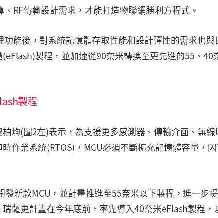
算、RF傳輸設計需求，才能打造物聯網勝利方程式。
理功能後，對系統記憶體存取性能和設計彈性的需求也與
Flash)製程，並加速從90奈米轉換至更先進的55、40
ash製程
柏均(圖2左)表示，為支援更多感測器、傳輸介面、無線
作業系統(RTOS)，MCU必須不斷擴充記憶體容量，因
製程開發新款MCU，並計畫推進至55奈米以下製程，進一步
薩更計畫在今年底前，率先導入40奈米eFlash製程，