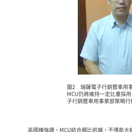
圖2 瑞薩電子行銷暨車用
MCU仍將維持一定比重採
子行銷暨車用事業部策略行
高國棟強調，MCU結合類比前端，不僅能大幅