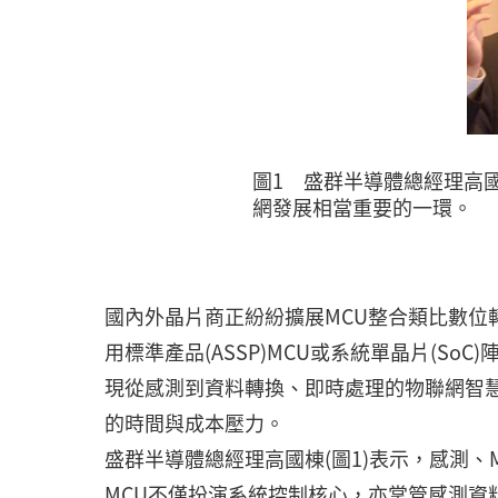
圖1 盛群半導體總經理高
網發展相當重要的一環。
國內外晶片商正紛紛擴展MCU整合類比數位轉換器
用標準產品(ASSP)MCU或系統單晶片(S
現從感測到資料轉換、即時處理的物聯網智
的時間與成本壓力。
盛群半導體總經理高國棟(圖1)表示，感測、
MCU不僅扮演系統控制核心，亦掌管感測資