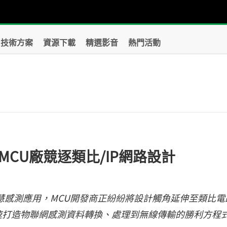
技術方案
資源下載
精選影音
熱門活動
？
CU廠競逐類比/IP網路設計
慧感測應用，MCU開發商正紛紛將設計觸角延伸至類比電
以加速打造物聯網感測資料轉換、處理到無線傳輸的勝利方程