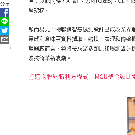
準；與此同時，AT&T、思科(Cisco)、GE
分享
層架構。
顯而易見，物聯網智慧感測設計已成為業界
慧感測意味著資料擷取、轉換、處理和傳輸
理器廠而言，勢將帶來諸多類比和聯網設計挑
波技術革新浪潮。
打造物聯網勝利方程式 MCU整合類比