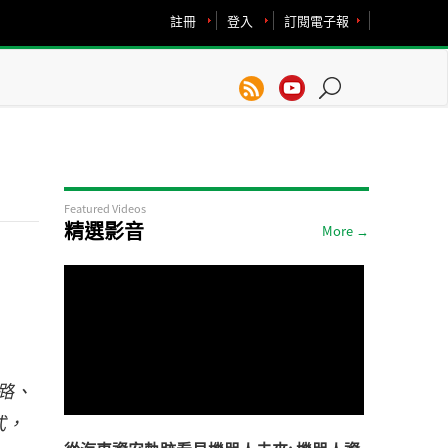
註冊
登入
訂閱電子報
Featured Videos
精選影音
More →
路、
式，