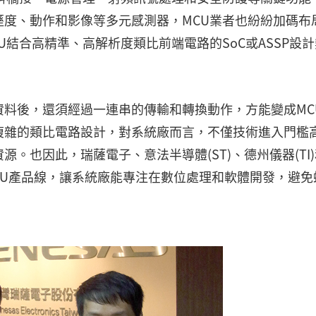
度、動作和影像等多元感測器，MCU業者也紛紛加碼布
結合高精準、高解析度類比前端電路的SoC或ASSP設計
料後，還須經過一連串的傳輸和轉換動作，方能變成MC
複雜的類比電路設計，對系統廠而言，不僅技術進入門檻
。也因此，瑞薩電子、意法半導體(ST)、德州儀器(TI
CU產品線，讓系統廠能專注在數位處理和軟體開發，避免