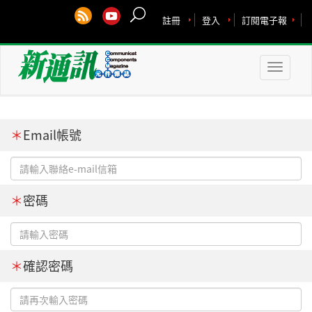
註冊
登入
訂閱電子報
Toggle
naviga
＊
Email帳號
＊
密碼
＊
確認密碼