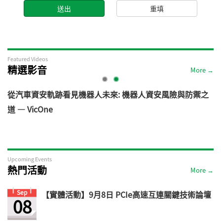
Featured Videos
精選影音
More →
電
從汽車資安軌跡看見機器人未來: 機器人資安風險與防禦之
道 — VicOne
Upcoming Events
熱門活動
More →
Sep
【實體活動】9月8日 PCIe高速互連關鍵技術論壇
08