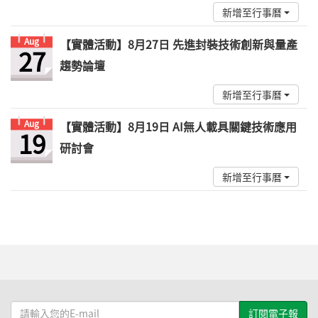
新增至行事曆
Aug
【實體活動】8月27日 先進封裝技術創新與量產
27
趨勢論壇
新增至行事曆
Aug
【實體活動】8月19日 AI無人載具關鍵技術應用
19
研討會
新增至行事曆
請