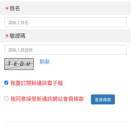
＊
姓名
＊
驗證碼
刷新
我要訂閱新通訊電子報
我同意接受新通訊網站會員條款
會員條款