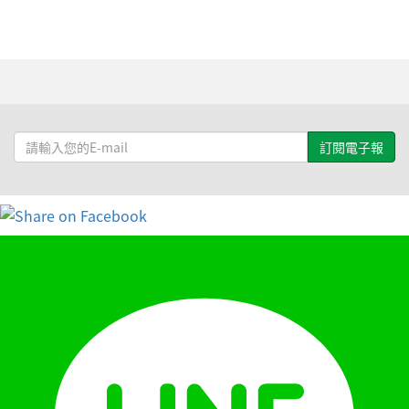
請
輸
入
您
的
E-
mail