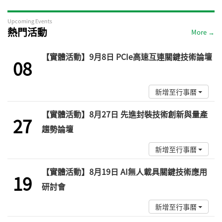
Upcoming Events
熱門活動
More →
Sep
【實體活動】9月8日 PCIe高速互連關鍵技術論壇
08
新增至行事曆
Aug
【實體活動】8月27日 先進封裝技術創新與量產
27
趨勢論壇
新增至行事曆
Aug
【實體活動】8月19日 AI無人載具關鍵技術應用
19
研討會
新增至行事曆