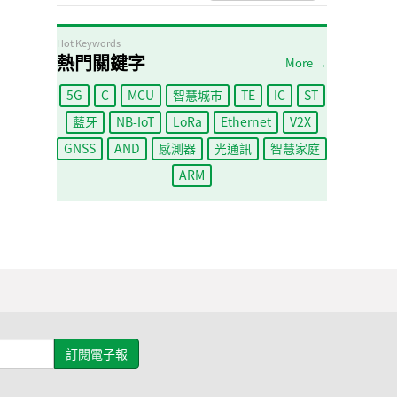
Hot Keywords
熱門關鍵字
More →
5G
C
MCU
智慧城市
TE
IC
ST
藍牙
NB-IoT
LoRa
Ethernet
V2X
GNSS
AND
感測器
光通訊
智慧家庭
ARM