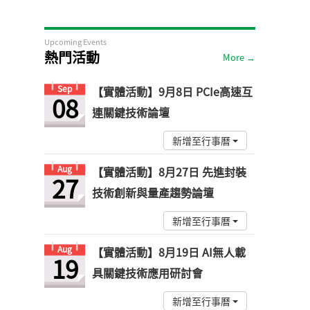
Upcoming Events
熱門活動
More →
Sep
【實體活動】9月8日 PCIe高速互
08
連關鍵技術論壇
新增至行事曆
Aug
【實體活動】8月27日 先進封裝
27
技術創新與量產趨勢論壇
新增至行事曆
Aug
【實體活動】8月19日 AI無人載
19
具關鍵技術應用研討會
新增至行事曆