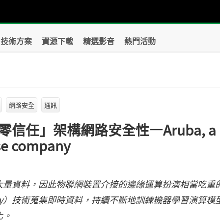
技術方案
資源下載
精選影音
熱門活動
網路安全
通訊
信任」架構網路安全性—Aruba, a
ise company
大量資料，因此物聯網裝置介接的邊緣運算扮演相當吃重
etry）技術蒐集即時資料，持續不斷地訓練機器學習演算模
化。