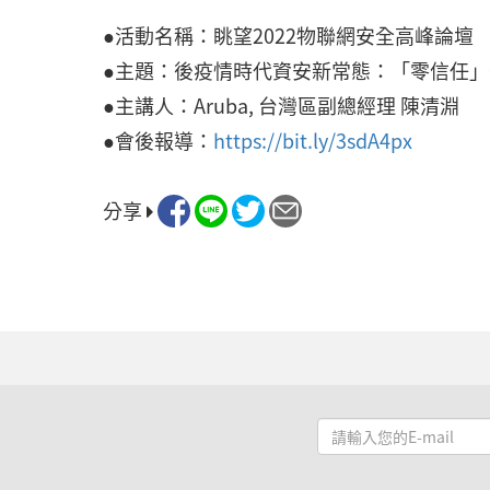
●活動名稱：眺望2022物聯網安全高峰論壇
●主題：後疫情時代資安新常態：「零信任
●主講人：Aruba, 台灣區副總經理 陳清淵
●會後報導：
https://bit.ly/3sdA4px
分享
請
輸
入