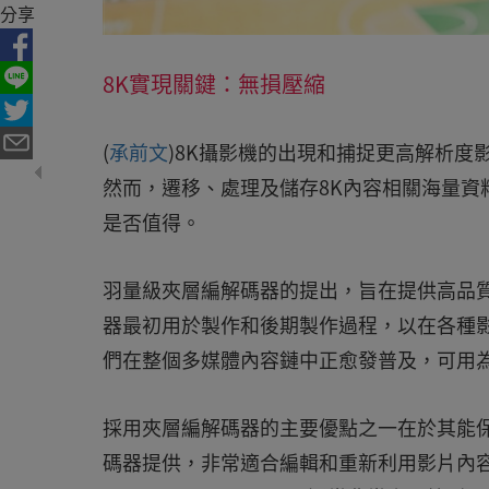
分享
8K實現關鍵：無損壓縮
(
承前文
)8K攝影機的出現和捕捉更高解析度
然而，遷移、處理及儲存8K內容相關海量資
是否值得。
羽量級夾層編解碼器的提出，旨在提供高品
器最初用於製作和後期製作過程，以在各種
們在整個多媒體內容鏈中正愈發普及，可用為A
採用夾層編解碼器的主要優點之一在於其能
碼器提供，非常適合編輯和重新利用影片內