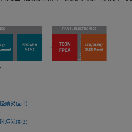
A
續就位(1)
續就位(2)