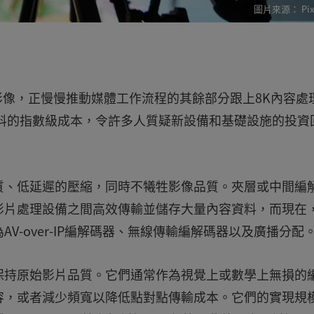
Pi
影像，正慢慢推動媒體工作流程的其餘部分跟上8K內容處
料的指數級成本，令許多人質疑新設備和基礎設施的投資
質、低延遲的壓縮，同時不犧牲影像品質。夾層或中間編
影片處理設備之間高效傳輸並儲存大量內容資料，而現在
V-over-IP編解碼器、無線傳輸編解碼器以及廣播分配
保持原始影片品質。它們通常作為視覺上或數學上無損的
容，或者減少頻寬以降低點對點傳輸成本。它們的實現規