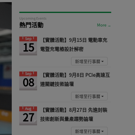
Upcoming Events
熱門活動
More →
Sep
【實體活動】9月15日 電動車充
15
電暨充電樁設計解密
新增至行事曆
Sep
【實體活動】9月8日 PCIe高速互
08
連關鍵技術論壇
新增至行事曆
Aug
【實體活動】8月27日 先進封裝
27
技術創新與量產趨勢論壇
新增至行事曆