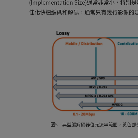
(Implementation Size)通常非常小
佳化快速編碼和解碼，通常只有幾行影像的延
圖5 典型編解碼器位元速率範圍，黃色部