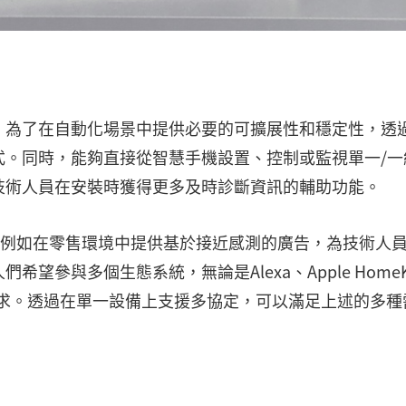
。為了在自動化場景中提供必要的可擴展性和穩定性，透
式。同時，能夠直接從智慧手機設置、控制或監視單一/一
技術人員在安裝時獲得更多及時診斷資訊的輔助功能。
，例如在零售環境中提供基於接近感測的廣告，為技術人
參與多個生態系統，無論是Alexa、Apple HomeK
整合要求。透過在單一設備上支援多協定，可以滿足上述的多種