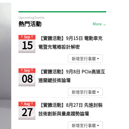
Upcoming Events
熱門活動
More →
Sep
【實體活動】9月15日 電動車充
15
電暨充電樁設計解密
新增至行事曆
Sep
【實體活動】9月8日 PCIe高速互
08
連關鍵技術論壇
新增至行事曆
Aug
【實體活動】8月27日 先進封裝
27
技術創新與量產趨勢論壇
新增至行事曆