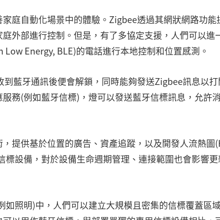
家庭自動化場景中的體驗。Zigbee透過其網狀網路功能
家庭外部進行控制。但是，有了多協定支援，人們可以進
 Low Energy, BLE)的電話進行本地控制和位置感測。
收到藍牙通訊後便會解鎖，同時能夠發送Zigbee訊息以打
服務(例如藍牙信標)，燈可以發送藍牙信標訊息，允許
，提供基於位置的廣告、資產追蹤，以及開發人流熱圖(H
的信標設備，對於設備生命週期管理、連接範圍也會影響更
例如照明)中，人們可以建立大規模且密集的信標覆蓋區