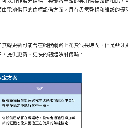
也可以用作藍牙信標。與部署單獨的專用信標設備相比，
須由電池供電的信標設備方面，具有毋需監視和維護的優
如無線更新可能會在網狀網路上花費很長時間，但是藍牙
下，提供更新、更快的韌體映射傳輸。