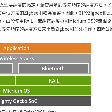
定調度考慮需要調度的協定，並使用基於優先順序的調度方法。
傳方法的Zigbee則較為寬容。因此，對於Zigbee和
於使用RAIL、無線電調度器和Micrium OS的無線
先順序的調度方法來平衡Zigbee和藍牙操作，如圖1
度方法來平衡Zigbee和藍牙操作。