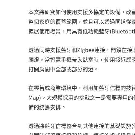
本文將研究如何使用支援多協定的設備，改善
整個家庭的覆蓋範圍，並且可以透過閘道從
擴展使用場景，用具有低功耗藍牙(Bluetooth
透過同時支援藍牙和Zigbee連接，門鎖在接
廳燈。當智慧手機帶入臥室時，使用接近感應
打開房間中全部或部分的燈。
在零售或商業環境中，利用如藍牙信標的技術
Map)。大規模採用的挑戰之一是需要專用
備的統籌安排。
透過將藍牙信標整合到其他連接的基礎設施(