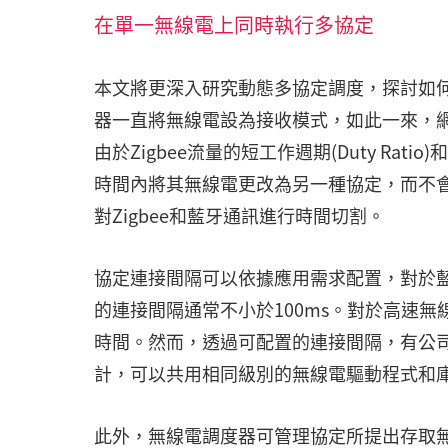
在單一無線電上同時執行多協定
本文將更深入研究動態多協定調度，探討如何
器一直將無線電設為接收模式，如此一來，
由於Zigbee流量的短工作週期(Duty Rati
時間內將其無線電更改為另一種協定，而不
對Zigbee和藍牙通訊進行時間切割。
協定連接間隔可以依據應用需求配置，對於藍
的連接間隔通常不小於100ms。對於高速無
時間。然而，透過可配置的連接間隔，有公司如Silic
計，可以共用相同級別的無線電驅動程式和庫(R
此外，無線電調度器可管理協定所提出存取無線