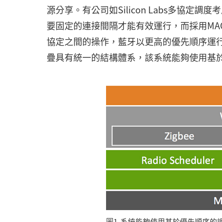
源分享。有公司如Silicon Labs多協
要固定的連接間隔才能有效運行，而採用MAC重
協定之間的操作，藍牙以更高的優先順序運行。由
疊具有統一的結構體系，該系統能夠使用基於優
圖1 系統能夠使用基於優先順序的調