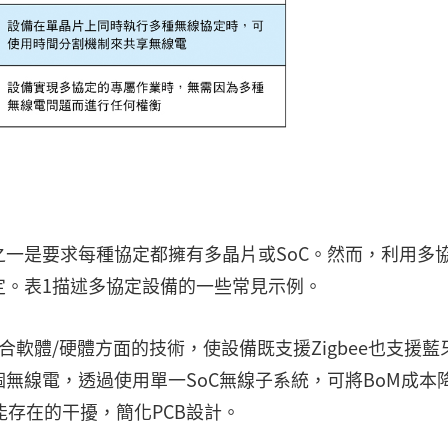
一是要求每種協定都擁有多晶片或SoC。然而，利用多
定。表1描述多協定設備的一些常見示例。
案，結合軟體/硬體方面的技術，使設備既支援Zigbee也支援藍
無線電，透過使用單一SoC無線子系統，可將BoM成本
能存在的干擾，簡化PCB設計。