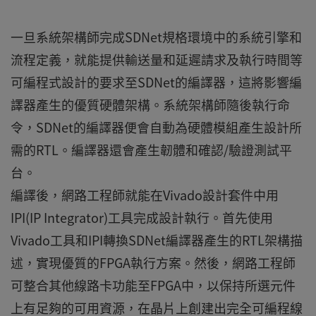
一旦系統架構師完成SDNet規格環境中的系統引擎和
流程定義，就能提供輸送量和延遲請求及執行時間等
可編程式設計的要求至SDNet的編譯器，這將影響編
譯器產生的優質硬體架構。系統架構師隨後執行命
令，SDNet的編譯器便會自動為硬體模組產生設計所
需的RTL。編譯器還會產生韌體和確認/驗證測試平
台。
編譯後，網路工程師就能在Vivado設計套件中用
IPI(IP Integrator)工具完成設計執行。首先使用
Vivado工具和IPI轉換SDNet編譯器產生的RTL架構描
述，實現優質的FPGA執行方案。然後，網路工程師
可整合其他線路卡功能至FPGA中，以保持所選元件
上有足夠的可用資源，在晶片上創建出完全可編程線