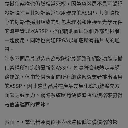
虛擬化架構也仍然相當死板，因為資料層不具可編程
設計彈性且其設計通常採用現成的ASSP。其網路核
心的線路卡採用現成的封包處理器和連接至光學元件
的流量管理器ASSP，搭配輔助處理器和外部記憶體
一起使用，同時也內建FPGA以加速所有晶片間的通
訊。
許多不同晶片製造商為軟體定義網路和網路功能虛擬
化架構所打造的最新版ASSP，確實符合軟體定義網
路規範，但由於供應商向所有網路系統業者推出通用
的ASSP，因此這些晶片在產品差異化或功能擴充方
面缺乏競爭力。網路系統廠商便被迫降低價格來贏得
電信營運商的青睞。
表面上，電信營運商似乎喜歡這種低設備價格的趨