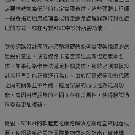
定要求轉換為低階的特定實現表述。這些硬體工程師
一般會指定通用處理器或特定網路處理器執行封包處
理的方式，或在客製ASIC中設計所需功能。
隨後網路設計團隊必須驗證硬體能否實現架構師的原
始設計意圖，或者線路卡能否滿足最新協定版本要
求。如果線路卡無法滿足相關要求，那就必須重複設
計流程直到能正確運行為止。由於所需規範和微代碼
之間的關係並不單純，底層架構的局限性效能與功
能，會因目標服務的不同而存在差異性，使得驗證過
程變得更加複雜。
反觀，SDNet的軟體定義網路解決方案可直擊問題根
源，使網路系統設計團隊能夠快速設計出正確建構