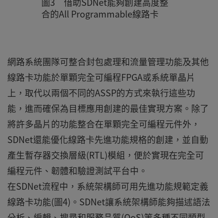
圖3 借助SDNet能夠創建高度整
合的All Programmable線路卡
網路系統團隊可整合封包處理和流量管理功能及其他
線路卡功能於單顆完全可編程FPGA或系統單晶片
上，取代以兩個不同的ASSP的方式來執行這些功
能，進而確保為目標應用創建的最佳實現方案。除了
將許多晶片的功能整合在單顆完全可編程元件外，
SDNet還能優化線路卡先進功能規格的創建，並自動
產生暫存器交換層級(RTL)模組，便於實現在完全可
編程元件、韌體和驗證測試平台中。
在SDNet流程中，系統架構師可用先進功能規範定義
線路卡功能(圖4)。SDNet讓系統架構師能夠描述語法
分析、編輯、搜尋和服務品質(QoS)等多種不同類型