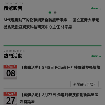
Featured Videos
精選影音
More →
護新思維 — 國立臺灣大學電
從汽車資安軌跡看見機器人未來:
主任 林宗男
道 — VicOne
Upcoming Events
熱門活動
More →
Sep
【實體活動】9月8日 PCIe高速互連關鍵技術論壇
08
新增至行事曆
Aug
【實體活動】8月27日 先進封裝技術創新與量產
27
趨勢論壇