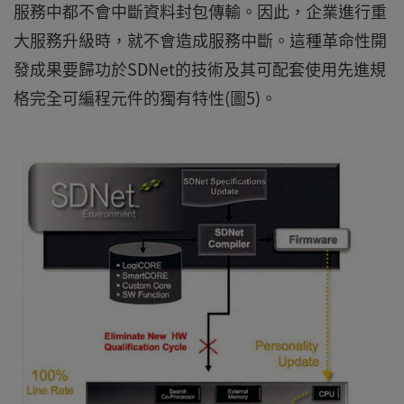
服務中都不會中斷資料封包傳輸。因此，企業進行重
大服務升級時，就不會造成服務中斷。這種革命性開
發成果要歸功於SDNet的技術及其可配套使用先進規
格完全可編程元件的獨有特性(圖5)。