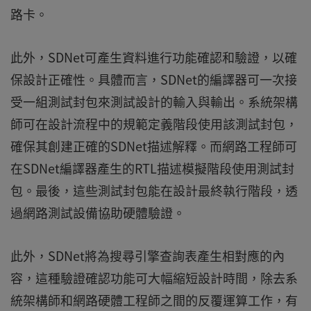
路卡。
此外，SDNet可產生資料進行功能確認和驗證，以確
保設計正確性。具體而言，SDNet的編譯器可一次接
受一組測試封包來測試設計的輸入與輸出。系統架構
師可在設計流程中的規範定義階段使用該測試封包，
確保其創建正確的SDNet描述解釋。而網路工程師可
在SDNet編譯器產生的RTL描述模擬階段使用測試封
包。最後，這些測試封包能在設計最終執行階段，透
過網路測試設備協助硬體驗證。
此外，SDNet將為搜尋引擎查詢表產生相對應的內
容，這種驗證確認功能可大幅縮短設計時間，除去系
統架構師和網路硬體工程師之間的反覆運算工作，有