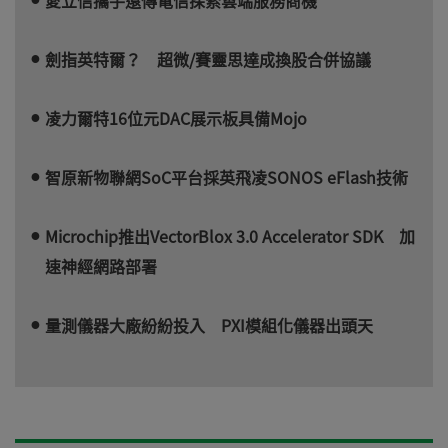
劍指英特爾？ 超微/賽靈思達成換股合併協議
凌力爾特16位元DAC展示板具備Mojo
智原新物聯網SoC平台採英飛凌SONOS eFlash技術
Microchip推出VectorBlox 3.0 Accelerator SDK 加
速神經網路部署
量測儀器大廠紛紛投入 PXI模組化儀器出頭天