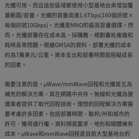
光纖可用，而且這些區域都使用小型基地台來增加覆
蓋範圍/容量。光纖的容量高達1.6Tbps(160個訊號×
每個訊號10Gbps)。光纖是MNO的最高容量選擇。然
而，光纖部署存在成本高、採購難、規劃審批複雜和
耗時長等問題。根據GMSA的資料，部署光纖的成本
約為7萬美元/公里。資本支出和部署時間是阻礙成長
的因素。
需要注意的是，μWave/mmWave回程和光纖是互為
補充的解決方案，其在網路中共存。無線和光纖為營
運業者提供了取代回程技術。理想的回程解決方案需
要考慮許多因素，包括部署時間、聯邦/州和城市的
許可、獲得通行權、資料頻寬要求、地形和總體擁有
成本。μWave和mmWave回程是目前大型基地台的