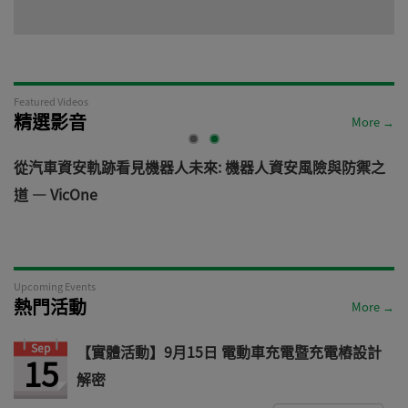
Featured Videos
精選影音
More →
電
從汽車資安軌跡看見機器人未來: 機器人資安風險與防禦之
道 — VicOne
Upcoming Events
熱門活動
More →
Sep
【實體活動】9月15日 電動車充電暨充電樁設計
15
解密