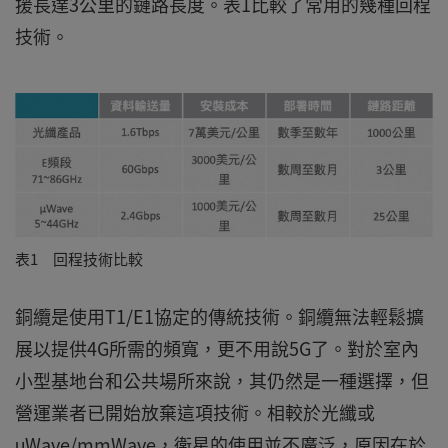
援長達3公里的鏈路長度。表1比較了常用的幾種回程
技術。
表1 回程技術比較
銅纜是使用T1/E1協定的傳統技術。銅纜無法輕鬆擴
展以提供4G所需的頻寬，更不用說5G了。對於室內
小型基地台和公共場所來說，其仍然是一種選擇，但
營運業者已開始放棄這項技術。相較於光纖或
μWave/mmWave，衛星的使用並不廣泛，原因在於