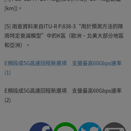
[km])。
[5] 雨衰資料來自ITU-R P.838-3“用於預測方法的降
雨特定衰減模型”中的K區（歐洲、北美大部分地區
和亞洲）。
E頻段成5G高速回程新選項 支援最高60Gbps速率
(1)
E頻段成5G高速回程新選項 支援最高60Gbps速率
(2)