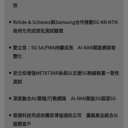
效
Rohde & Schwarz與Samsung合作推動5G NR-NTN
商用化完成首批測試驗證
愛立信：5G SA/FWA持續成長 AI-RAN賦能網路智
慧化
安立知增強ME7873NR系統以支援5G無線裝置一致性
測試
深度融合AI/雲端/行動網路 AI-RAN賦能5G展望6G
是德科技完成收購思博倫通訊公司 擴展產品組合以
服務客戶