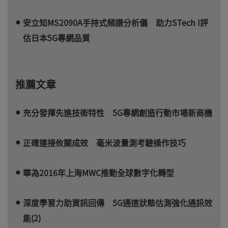
安立知MS2090A手持式頻譜分析儀 助力STech I評
估日本5G專網品質
推薦文章
充分發揮先進技術特性 5G專網創造行動市場新商機
正確連接攸關成效 毫米波量測考驗操作技巧
華為2016年上海MWC推動全球數字化轉型
深度學習力助資訊回傳 5G通道狀態估測強化通訊效
能(2)