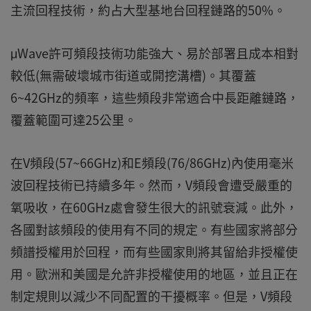
主流回程技術，約占大型基地台回程鏈路的50%。
μWave許可頻段技術功能強大、易於部署且成本相對
較低(無需破壞城市街道或開挖溝槽)。其覆蓋
6~42GHz的頻率，這些頻段非常適合中長距離鏈路，
覆蓋範圍可達25公里。
在V頻段(57~66GHz)和E頻段(76/86GHz)內使用毫米
波回程技術已持續多年。然而，V頻段會遭受嚴重的
氧吸收，在60GHz處會發生很大的訊號衰減。此外，
各國對該頻段的使用有不同的規定。有些國家將部分
頻譜授權用於回程，而有些國家則將其留給非授權使
用。歐洲和美國是允許非授權使用的地區，並且正在
制定規則以減少不同配置的干擾概率。但是，V頻段