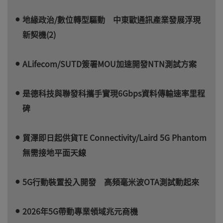
地緣政治/數位轉型驅動 中東歐通訊產業發展浮現
新契機(2)
ALifecom/SUTD簽署MOU加速開發NTN測試方案
是德科技與聯發科攜手實現6Gbps資料傳輸速率里程
碑
貿澤即日起供貨TE Connectivity/Laird 5G Phantom
無需接地平面天線
5G行動裝置投入開發 高頻毫米波OTA測試動起來
2026年5G帶動專業領域兆元商機