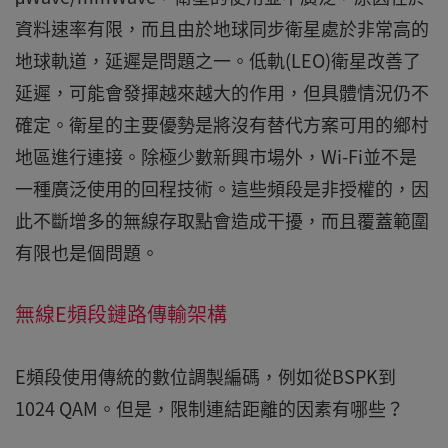
資料速率有限，而且由於地球同步衛星處於非常高的
地球軌道，延遲是問題之一。低軌(LEO)衛星改善了
延遲，可能會發揮越來越大的作用，但具體情況仍不
確定。衛星的主要優勢是將沒有替代方案可用的鄉村
地區進行連接。除極少數新興市場外，Wi-Fi並不是
一種廣泛使用的回程技術。這些頻段是非授權的，因
此不斷增多的無線存取點會造成干擾，而且覆蓋範圍
有限也是個問題。
無線E頻段鏈路傳輸架構
E頻段使用傳統的數位調製編碼，例如從BSPK到
1024 QAM。但是，限制連結距離的因素有哪些？