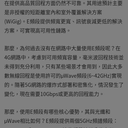
在提供高品質回程方面仍然不可靠。其用途預計主要
是非授權的短距離室內和室外覆蓋解決方案
(WiGig)。E頻段提供頻寬更寬、訊號衰減更低的解決
方案，可實現高可用性鏈路。
那麼，為何過去沒有在網路中大量使用E頻段呢？在
4G網路中，考慮到可用頻寬容量，毫米波回程技術並
未得到充分利用，只有某些場景才會用到，因此大多
數無線回程是使用許可的μWave頻段(6~42GHz)實現
的。隨著5G網路的爆炸式部署和密集化，情況發生了
變化，現在需要10Gbps或更高的回程能力。
那麼，使用E頻段有哪些核心優勢，其與光纖和
μWave相比如何？E頻段提供兩個5GHz頻譜頻段：