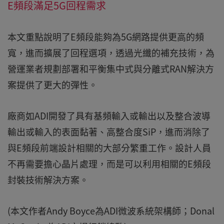
E頻段滿足5G回程需求
本文重點說明了E頻段能夠為5G網路提供更高的頻
寬，進而擴展了回程選項，透過光纖的補充技術，為
營運業者規劃部署和平衡集中式與分離式RAN解決方
案提供了更大的彈性。
廠商如ADI開發了具有基頻輸入或輸出以及整合波導
輸出或輸入的表面黏著、高整合度SiP，進而消除了
與E頻段前端設計相關的大部分繁重工作。設計人員
不再需要擔心晶片處理，而是可以利用相關的E頻段
封裝技術解決方案。
(本文作者Andy Boyce為ADI微波系統架構師；Donal