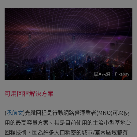
Pixabay
可用回程解決方案
(
承前文
)光纖回程是行動網路營運業者(MNO)可以使
用的最高容量方案。其是目前使用的主流小型基地台
回程技術，因為許多人口稠密的城市/室內區域都有