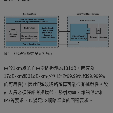
圖4 E頻段無線電單元系統圖
由於1km處的自由空間損耗為131dB，雨衰為
17dB/km和31dB/km(分別針對99.99%和99.999%
的可用性)，因此E頻段鏈路預算可能很有挑戰性。設
計人員必須仔細考慮增益、發射功率、雜訊係數和
IP3等要求，以滿足5G網路業者的回程要求。