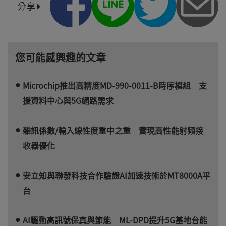
分享
您可能感興趣的文章
Microchip推出高精度MD-990-0011-B時序模組 支
援資料中心與5G網路需求
雜訊係數/輸入線性度重中之重 實現高性能射頻接
收器優化
安立知與聯發科技合作驗證AI加速技術於MT8000A平
台
AI驅動高訊號保真與節能 ML-DPD提升5G基地台能