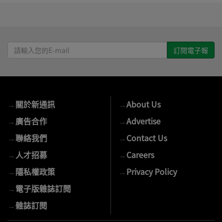
請
輸
入
您
的
→
關於新通訊
→
About Us
E-
mail
→
廣告合作
→
Advertise
→
聯絡我們
→
Contact Us
→
人才招募
→
Careers
→
隱私權政策
→
Privacy Policy
→
電子版雜誌訂閱
→
雜誌訂閱