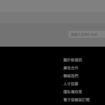
請
輸
入
您
的
→
關於新通訊
E-
mail
→
廣告合作
→
聯絡我們
→
人才招募
→
隱私權政策
→
電子版雜誌訂閱