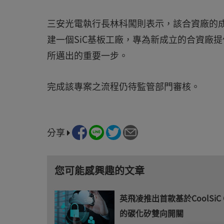
三安光電執行長林科闖則表示，該合資廠的成
建一個SiC基板工廠，專為新成立的合資廠提
所邁出的重要一步。
完成該專案之流程仍待監管部門審核。
分享
您可能感興趣的文章
英飛凌推出首款基於CoolSiC
的碳化矽雙向開關