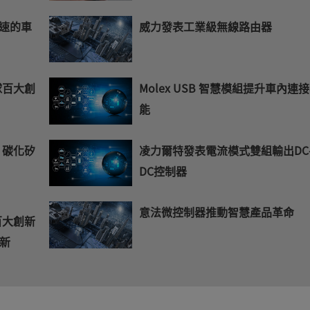
加速的車
威力發表工業級無線路由器
球百大創
Molex USB 智慧模組提升車內連
能
 碳化矽
凌力爾特發表電流模式雙組輸出DC
DC控制器
意法微控制器推動智慧產品革命
百大創新
新