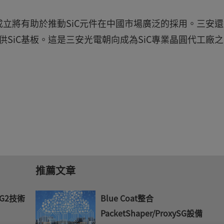
立將有助於推動SiC元件在中國市場廣泛的採用。三安還
供SiC基板。這是三安光電朝向成為SiC專業晶圓代工廠
推薦文章
 G2技術
Blue Coat整合
PacketShaper/ProxySG設備