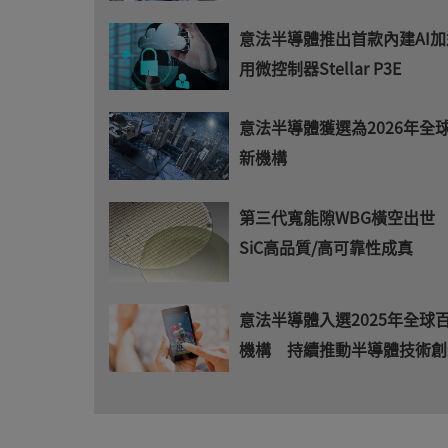
意法半導體推出首款內建AI
用微控制器Stellar P3E
意法半導體獲選為2026年全
新機構
第三代寬能隙WBG橫空出世
SiC高品質/高可靠性成真
意法半導體入選2025年全球
機構 持續推動半導體技術創