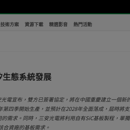
技術方案
資源下載
精選影音
熱門活動
矽生態系統發展
三安光電宣布，雙方已簽署協定，將在中國重慶建立一個新的
年第四季開始生產，並預計在2028年全面落成，屆時將
的需求。同時，三安光電將利用自有SiC基板製程，單獨
足該合資廠的基板需求。