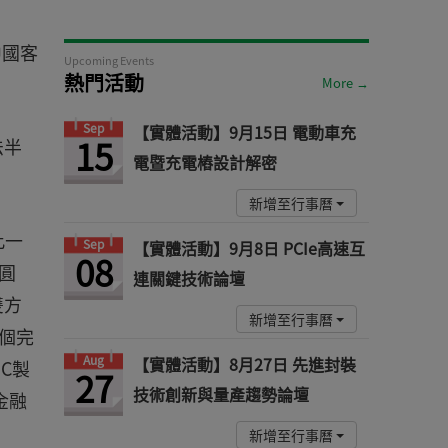
中國客
Upcoming Events
熱門活動
More →
Sep
【實體活動】9月15日 電動車充
15
法半
電暨充電樁設計解密
新增至行事曆
此一
Sep
【實體活動】9月8日 PCIe高速互
08
圓
連關鍵技術論壇
雙方
新增至行事曆
個完
Aug
【實體活動】8月27日 先進封裝
C製
27
技術創新與量產趨勢論壇
金融
新增至行事曆