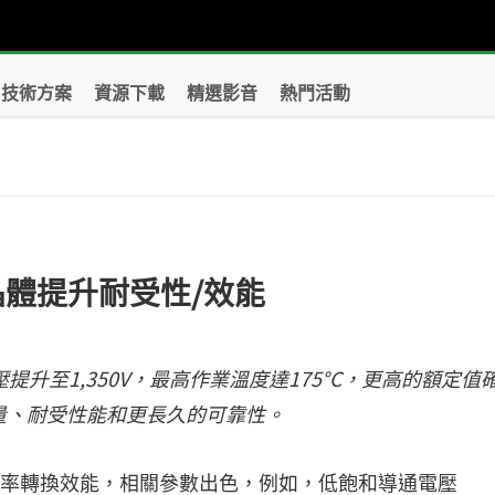
技術方案
資源下載
精選影音
熱門活動
電晶體提升耐受性/效能
壓提升至1,350V，最高作業溫度達175°C，更高的額定值
量、耐受性能和更長久的可靠性。
提升了功率轉換效能，相關參數出色，例如，低飽和導通電壓