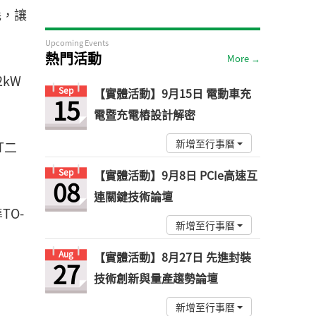
耗，讓
Upcoming Events
熱門活動
More →
kW
Sep
【實體活動】9月15日 電動車充
15
電暨充電樁設計解密
新增至行事曆
T二
Sep
【實體活動】9月8日 PCIe高速互
08
連關鍵技術論壇
TO-
新增至行事曆
Aug
【實體活動】8月27日 先進封裝
27
技術創新與量產趨勢論壇
新增至行事曆