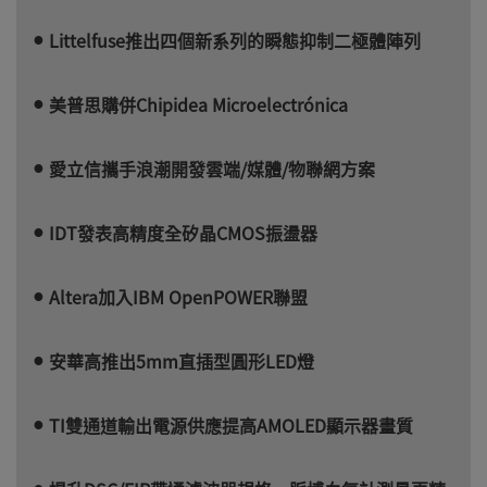
Littelfuse推出四個新系列的瞬態抑制二極體陣列
美普思購併Chipidea Microelectrónica
愛立信攜手浪潮開發雲端/媒體/物聯網方案
IDT發表高精度全矽晶CMOS振盪器
Altera加入IBM OpenPOWER聯盟
安華高推出5mm直插型圓形LED燈
TI雙通道輸出電源供應提高AMOLED顯示器畫質