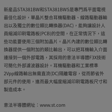
新産品STA381BW和STA381BWS是專門爲平面電視
最佳化設計，單晶片整合耳機驅動器、線路驅動器輸
出以及獨立的數位類比轉換器(DAC)，能夠讓設計人
員縮減印刷電路板(PCB)的空間，在正常情況下，這
些功能要使用三個附加晶片。晶片內建的數位類比轉
換器提供一個附加的類比輸出，可以把耳機輸入介面
連接到一個外部電路，其採用的意法半導體F3X技術
可簡化外部濾波器設計。耳機驅動器和工業標準
2Vpp線路輸出無需直流(DC)隔離電容，從而節省外
部元件的使用，進而最大幅度縮減印刷電路板尺寸和
製造成本。
意法半導體網址：www.st.com