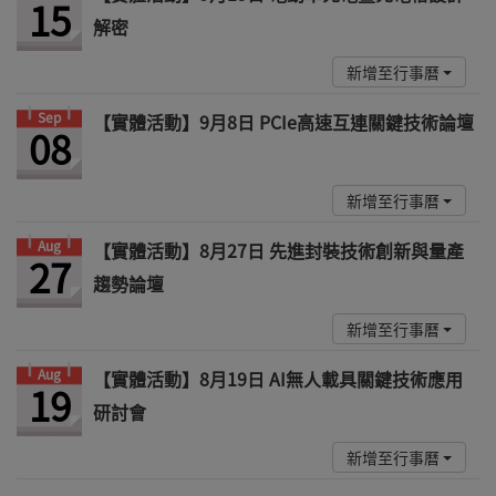
15
解密
新增至行事曆
Sep
【實體活動】9月8日 PCIe高速互連關鍵技術論壇
08
新增至行事曆
Aug
【實體活動】8月27日 先進封裝技術創新與量產
27
趨勢論壇
新增至行事曆
Aug
【實體活動】8月19日 AI無人載具關鍵技術應用
19
研討會
新增至行事曆