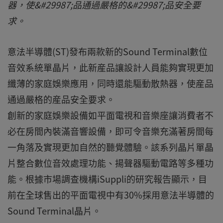
器，使&#29987;品通過嚴格的&#29987;品安全要
求。
意法半導體(ST)發布兩款新的Sound Terminal數位
音效系統單晶片，此新産品讓設計人員能夠實現更加
纖薄的家庭娛樂應用，同時還能驅動散熱器，使産品
通過嚴格的産品安全要求。
創新的家庭娛樂設備如平面電視和音樂座讓消費者不
必在房間內裝滿音響設備，即可令音樂充滿著房間每
一角落及實現更加自然的聽覺體驗。該系列晶片單晶
片整合數位音效處理功能、揚聲器驅動電路等多種功
能。根據市場調查機構iSuppli的研究報告顯示，目
前在全球售出的平面電視中有30%採用意法半導體的
Sound Terminal晶片。