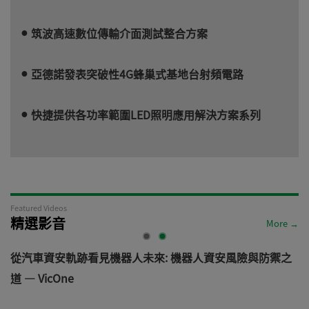
筑波高速數位傳輸介面測試整合方案
亞德諾發表突破性4G蜂巢式基地台射頻電路
快捷提供各功率範圍LED照明應用解決方案系列
Featured Videos
精選影音
More →
電
從汽車資安軌跡看見機器人未來: 機器人資安風險與防禦之
道 — VicOne