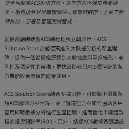
安全地部署ACS解決方案，這些方案不僅來自愛德
萬，還包括業界半導體解決方案策略夥伴，方便工程
師推出、部署及管理測試程式。
愛德萬副總裁暨ACS總經理張立翰表示，ACS
Solution Store為愛德萬進入大數據分析的新里程
碑，提供一個從邊緣運算到大數據應用等系統化、安
全性及穩定性的架構，更快幫助參與ACS價值鏈的各
方皆能收獲豐碩的商業成果。
ACS Solution Store結合多種功能，可於線上瀏覽各
項ACS解決方案目錄，並了解這些方案如何協助客戶
善用即時數據分析進行生產控制，進而優化半導體製
程的投資報酬率(ROI)。另外，透過ACS數據基礎建設