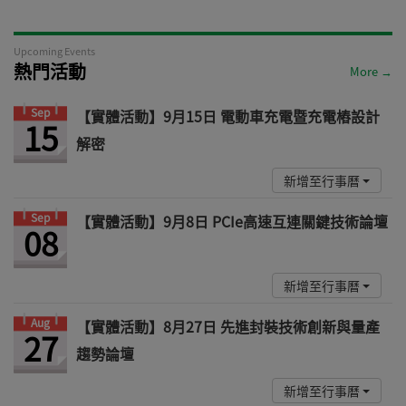
Upcoming Events
熱門活動
More →
Sep
【實體活動】9月15日 電動車充電暨充電樁設計
15
解密
新增至行事曆
Sep
【實體活動】9月8日 PCIe高速互連關鍵技術論壇
08
新增至行事曆
Aug
【實體活動】8月27日 先進封裝技術創新與量產
27
趨勢論壇
新增至行事曆