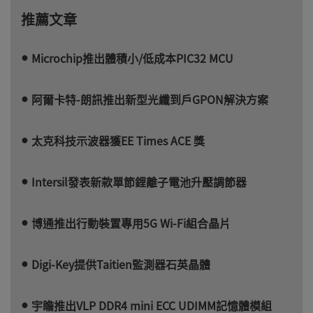
推薦文章
Microchip推出體積小/低成本PIC32 MCU
阿爾卡特-朗訊推出新型光纖到戶GPON解決方案
太克科技示波器獲EE Times ACE 獎
Intersil發表新款單節鋰離子電池升壓調節器
博通推出行動裝置專用5G Wi-Fi組合晶片
Digi-Key提供Taitien監測器石英晶體
宇瞻推出VLP DDR4 mini ECC UDIMM記憶體模組