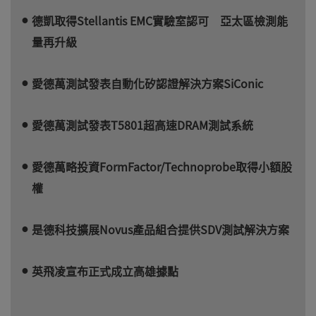
德凱取得Stellantis EMC實驗室認可 亞太區檢測能
量再升級
愛德萬測試發表自動化矽認證解決方案SiConic
愛德萬測試發表T5801超高速DRAM測試系統
愛德萬略投資FormFactor/Technoprobe取得小額股
權
是德科技擴展Novus產品組合提供SDV測試解決方案
英飛凌宣布正式成立高雄據點