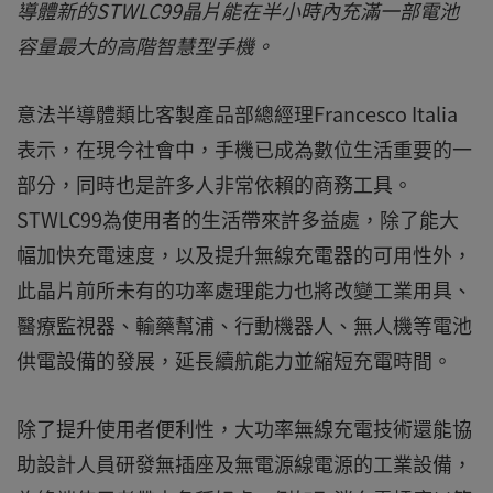
導體新的STWLC99晶片能在半小時內充滿一部電池
容量最大的高階智慧型手機。
意法半導體類比客製產品部總經理Francesco Italia
表示，在現今社會中，手機已成為數位生活重要的一
部分，同時也是許多人非常依賴的商務工具。
STWLC99為使用者的生活帶來許多益處，除了能大
幅加快充電速度，以及提升無線充電器的可用性外，
此晶片前所未有的功率處理能力也將改變工業用具、
醫療監視器、輸藥幫浦、行動機器人、無人機等電池
供電設備的發展，延長續航能力並縮短充電時間。
除了提升使用者便利性，大功率無線充電技術還能協
助設計人員研發無插座及無電源線電源的工業設備，