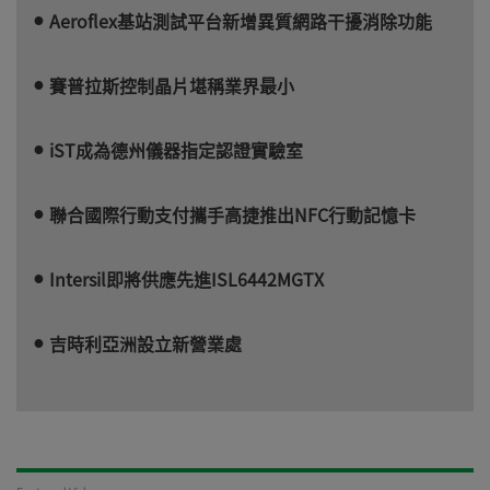
Aeroflex基站測試平台新增異質網路干擾消除功能
賽普拉斯控制晶片堪稱業界最小
iST成為德州儀器指定認證實驗室
聯合國際行動支付攜手高捷推出NFC行動記憶卡
Intersil即將供應先進ISL6442MGTX
吉時利亞洲設立新營業處