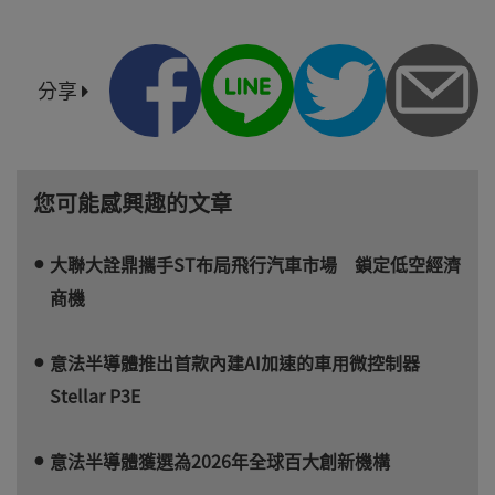
分享
您可能感興趣的文章
大聯大詮鼎攜手ST布局飛行汽車市場 鎖定低空經濟
商機
意法半導體推出首款內建AI加速的車用微控制器
Stellar P3E
意法半導體獲選為2026年全球百大創新機構