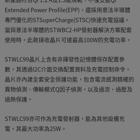
Extended Power Profile(EPP)，還採用意法半導體
專門優化的STSuperCharge(STSC)快速充電協議。
當與意法半導體的STWBC2-HP發射器解決方案配套
使用時，此款接收晶片可達最高100W的充電功率。
STWLC99晶片上含有非揮發性記憶體保存配置參
數，其透過I2C介面交換配置資料及充電控制命令。
晶片亦內建全套安全保護功能，包含電流感測精確的
異物偵測、傳輸模式Q因子偵測，以及過流、過壓及
過熱保護。
STWLC99亦可作為充電發射器，能為其他設備充
電，其最大功率為25W。