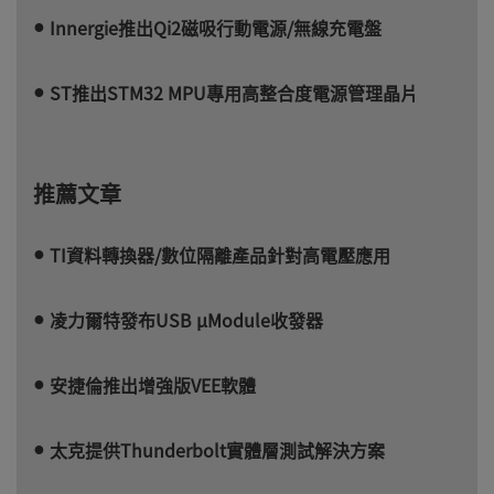
Innergie推出Qi2磁吸行動電源/無線充電盤
ST推出STM32 MPU專用高整合度電源管理晶片
推薦文章
TI資料轉換器/數位隔離產品針對高電壓應用
凌力爾特發布USB µModule收發器
安捷倫推出增強版VEE軟體
太克提供Thunderbolt實體層測試解決方案