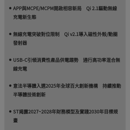
APP與MCPE/MCPM開啟相容新局 Qi 2.1驅動無線
充電新生態
無線充電突破對位限制 Qi v2.1導入磁性外殼/動圈
發射器
USB-C引領消費性產品供電趨勢 通行高功率混合無
線充電
意法半導體入選2025年全球百大創新機構 持續推動
半導體技術創新
ST揭露2027~2028年財務模型及實踐2030年目標規
畫