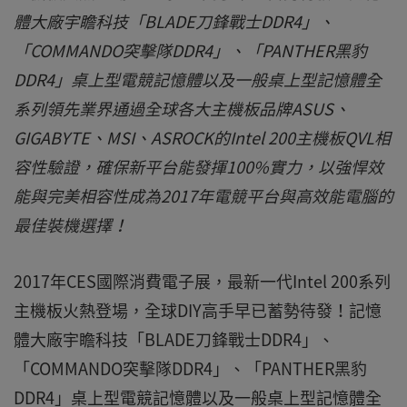
體大廠宇瞻科技「BLADE刀鋒戰士DDR4」、
「COMMANDO突擊隊DDR4」、「PANTHER黑豹
DDR4」桌上型電競記憶體以及一般桌上型記憶體全
系列領先業界通過全球各大主機板品牌ASUS、
GIGABYTE、MSI、ASROCK的Intel 200主機板QVL相
容性驗證，確保新平台能發揮100%實力，以強悍效
能與完美相容性成為2017年電競平台與高效能電腦的
最佳裝機選擇！
2017年CES國際消費電子展，最新一代Intel 200系列
主機板火熱登場，全球DIY高手早已蓄勢待發！記憶
體大廠宇瞻科技「BLADE刀鋒戰士DDR4」、
「COMMANDO突擊隊DDR4」、「PANTHER黑豹
DDR4」桌上型電競記憶體以及一般桌上型記憶體全