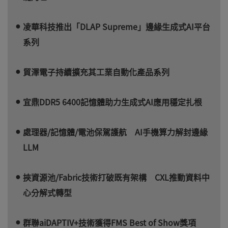
凌華科技推出「DLAP Supreme」邊緣生成式AI平台
系列
貿澤電子持續擴充其工業自動化產品系列
宜鼎DDR5 6400記憶體助力生成式AI應用穩定扎根
處理器/記憶體/電池保駕護航 AI手機算力解封邊緣
LLM
挾資源池/Fabric技術打破既有架構 CXL推動資料中
心分解式轉型
群聯aiDAPTIV+技術獲得FMS Best of Show獎項