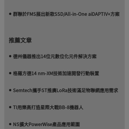
群聯於FMS展出新款SSD/All-in-One aiDAPTIV+方案
推薦文章
德州儀器推出14位元數位化元件解決方案
格羅方德14 nm-XM技術加速開發行動裝置
Semtech攜手ST推廣LoRa技術滿足物聯網應用需求
TI用樂高打造星際大戰BB-8機器人
NS擴大PowerWise產品應用範圍