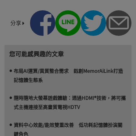
分享
您可能感興趣的文章
布局AI運算/異質整合需求 鈺創MemorAiLink打造
記憶體生態系
隨時隨地大螢幕遊戲體驗：透過HDMI®技術，將可攜
式主機連接至高畫質電視HDTV
資料中心效能/能效雙重改善 低功耗記憶體扮演關
鍵角色