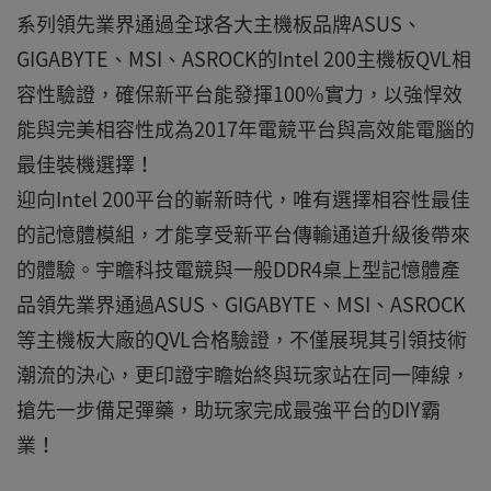
系列領先業界通過全球各大主機板品牌ASUS、
GIGABYTE、MSI、ASROCK的Intel 200主機板QVL相
容性驗證，確保新平台能發揮100%實力，以強悍效
能與完美相容性成為2017年電競平台與高效能電腦的
最佳裝機選擇！
迎向Intel 200平台的嶄新時代，唯有選擇相容性最佳
的記憶體模組，才能享受新平台傳輸通道升級後帶來
的體驗。宇瞻科技電競與一般DDR4桌上型記憶體產
品領先業界通過ASUS、GIGABYTE、MSI、ASROCK
等主機板大廠的QVL合格驗證，不僅展現其引領技術
潮流的決心，更印證宇瞻始終與玩家站在同一陣線，
搶先一步備足彈藥，助玩家完成最強平台的DIY霸
業！