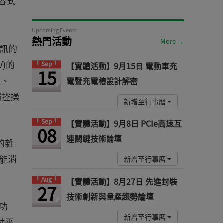
容式
Upcoming Events
熱門活動
More →
雜訊的
)的
Sep
【實體活動】9月15日 電動車充
15
壓、
電暨充電樁設計解密
觸控操
新增至行事曆
Sep
【實體活動】9月8日 PCIe高速互
08
連關鍵技術論壇
的雜
還能消
新增至行事曆
Aug
【實體活動】8月27日 先進封裝
27
技術創新與量產趨勢論壇
功
新增至行事曆
吋平