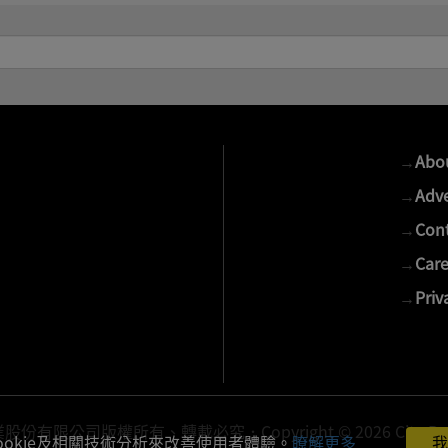
→
Abo
→
Adve
→
Cont
→
Care
→
Priv
有限公司版權所有、轉載必究．Copyright © 2026 Cite Publis
ookie及相關技術分析來改善使用者體驗。
瞭解更多
我