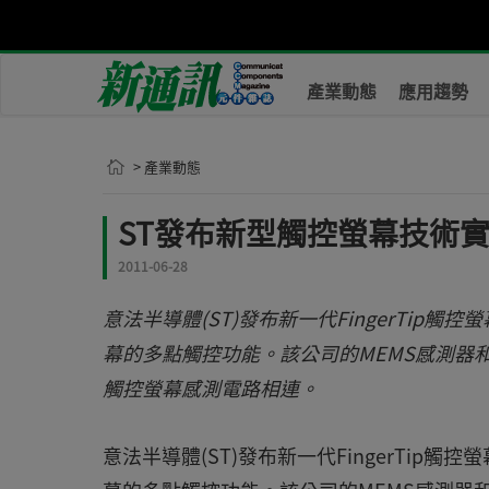
產業動態
應用趨勢
> 產業動態
ST發布新型觸控螢幕技術
2011-06-28
意法半導體(ST)發布新一代FingerTi
幕的多點觸控功能。該公司的MEMS感測器和F
觸控螢幕感測電路相連。
意法半導體(ST)發布新一代FingerTi