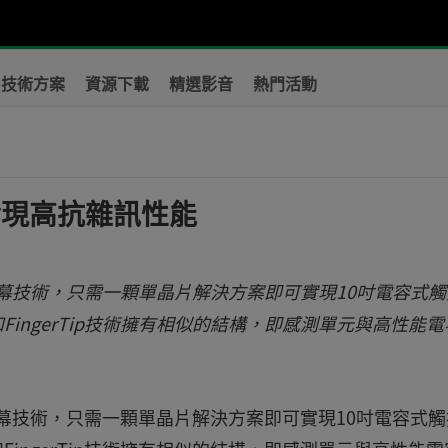
技術方案
資源下載
精選影音
熱門活動
實現高抗雜訊性能
p觸控螢幕技術，只需一顆單晶片解決方案即可實現10吋電容式
ingerTip技術擁有相似的結構，即感測單元與高性能電
p觸控螢幕技術，只需一顆單晶片解決方案即可實現10吋電容式