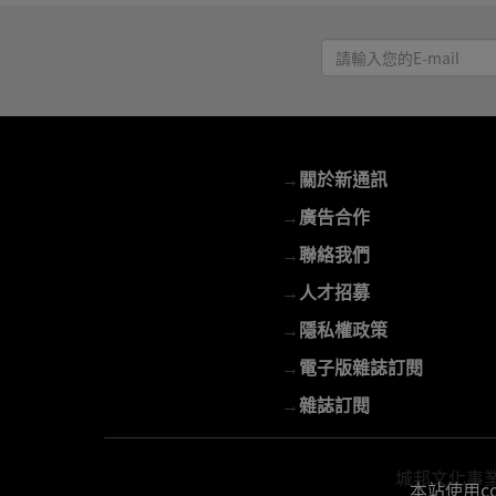
請
輸
入
您
的
→
關於新通訊
E-
mail
→
廣告合作
→
聯絡我們
→
人才招募
→
隱私權政策
→
電子版雜誌訂閱
→
雜誌訂閱
城邦文化事業股份
本站使用c