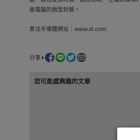
板電腦的微型封裝。
意法半導體網址：www.st.com
分享
您可能感興趣的文章