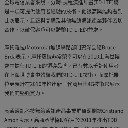
全球電信業者來說，分時-長程演進計畫(TD-LTE)將
是一項可提供使用者經驗的技術。他很高興能夠看到
此次展示，且正與高通及其他無線通訊產業夥伴密切
合作，以確保客戶可以體驗TD-LTE的益處。
摩托羅拉(Motorola)無線網路部門資深副總Bruce
Brda表示，摩托羅拉非常榮幸可以在2010上海世博
會中擔任TD-LTE的領導品牌，已有數以千計使用者
在上海世博會中體驗我們的TD-LTE技術，而摩托羅
拉更預計在2010年推出新一代商用化4G技術以展示
我們的堅強實力。
高通通訊科技無線通訊產品事業群資深副總Cristiano
Amon表示，高通承諾協助客戶於2011年推出TDD