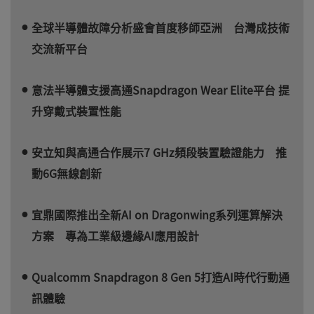
全球半導體故障分析盛會首度移師亞洲 台灣成技術
交流新平台
意法半導體支援高通Snapdragon Wear Elite平台 提
升穿戴式裝置性能
安立知與高通合作展示7 GHz頻段裝置驗證能力 推
動6G無線創新
宜鼎國際推出全新AI on Dragonwing系列運算解決
方案 專為工業級邊緣AI應用設計
Qualcomm Snapdragon 8 Gen 5打造AI時代行動通
訊體驗