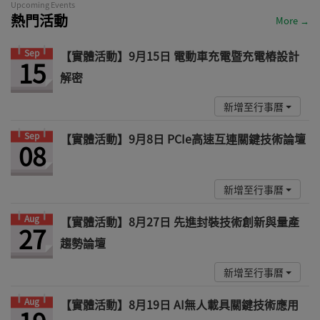
Upcoming Events
熱門活動
More →
Sep
【實體活動】9月15日 電動車充電暨充電樁設計
15
解密
新增至行事曆
Sep
【實體活動】9月8日 PCIe高速互連關鍵技術論壇
08
新增至行事曆
Aug
【實體活動】8月27日 先進封裝技術創新與量產
27
趨勢論壇
新增至行事曆
Aug
【實體活動】8月19日 AI無人載具關鍵技術應用