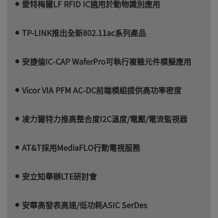
愛特梅爾LF RFID IC適用於動物識別應用
TP-LINK推出全新802.11ac系列產品
安捷倫IC-CAP WaferPro可執行複雜元件模擬應用
Vicor VIA PFM AC-DC前端模組提供高功率密度
凌力爾特力推高整合度I2C溫度/電壓/電流監視器
AT&T採用MediaFLO行動電視服務
安立知舉辦LTE研討會
安華高發表高速/低功耗ASIC SerDes