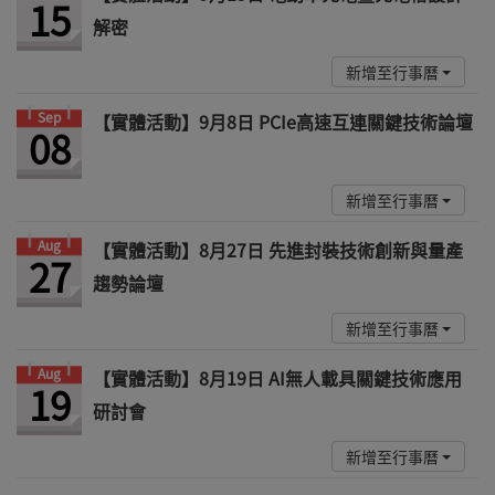
15
解密
新增至行事曆
Sep
【實體活動】9月8日 PCIe高速互連關鍵技術論壇
08
新增至行事曆
Aug
【實體活動】8月27日 先進封裝技術創新與量產
27
趨勢論壇
新增至行事曆
Aug
【實體活動】8月19日 AI無人載具關鍵技術應用
19
研討會
新增至行事曆