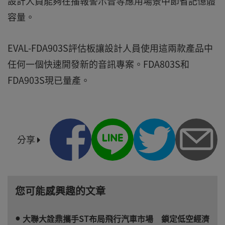
設計人員能夠在播報警示音等應用場景中節省記憶體
容量。
EVAL-FDA903S評估板讓設計人員使用這兩款產品中
任何一個快速開發新的音訊專案。FDA803S和
FDA903S現已量產。
分享
您可能感興趣的文章
大聯大詮鼎攜手ST布局飛行汽車市場 鎖定低空經濟