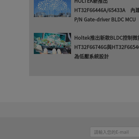
HOLTEK新推出
HT32F66446A/65433A 內
P/N Gate-driver BLDC MCU
Holtek推出新款BLDC控制
HT32F66746G與HT32F665
為低壓系統設計
請
輸