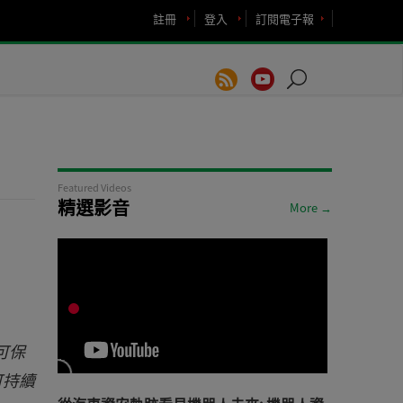
註冊
登入
訂閱電子報
Featured Videos
精選影音
More →
可保
可持續