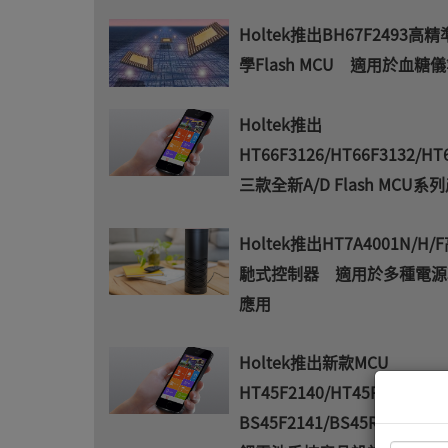
Holtek推出BH67F2493高
學Flash MCU 適用於血糖
Holtek推出
HT66F3126/HT66F3132/HT
三款全新A/D Flash MCU系
Holtek推出HT7A4001N/H
馳式控制器 適用於多種電源
應用
Holtek推出新款MCU
HT45F2140/HT45R2140和
BS45F2141/BS45R2141