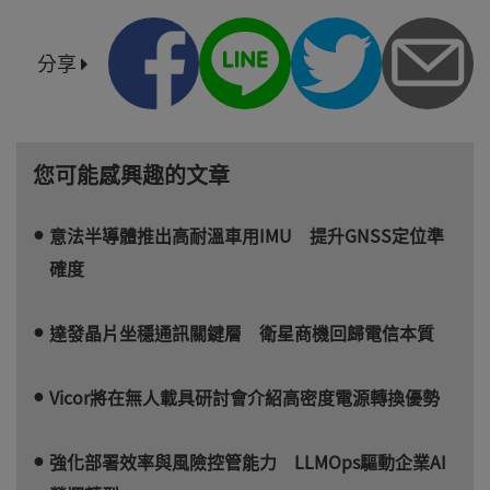
分享
您可能感興趣的文章
意法半導體推出高耐溫車用IMU 提升GNSS定位準
確度
達發晶片坐穩通訊關鍵層 衛星商機回歸電信本質
Vicor將在無人載具研討會介紹高密度電源轉換優勢
強化部署效率與風險控管能力 LLMOps驅動企業AI