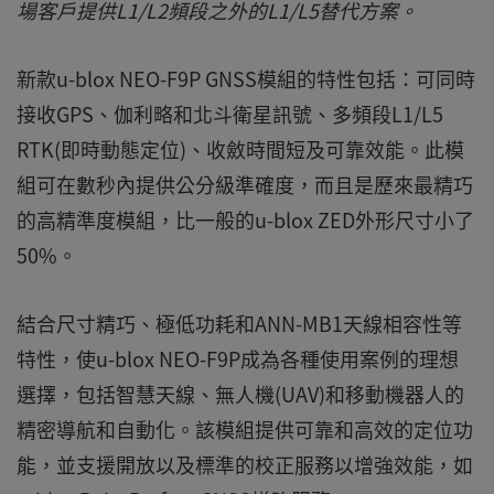
場客戶提供L1/L2頻段之外的L1/L5替代方案。
新款u-blox NEO-F9P GNSS模組的特性包括：可同時
接收GPS、伽利略和北斗衛星訊號、多頻段L1/L5
RTK(即時動態定位)、收斂時間短及可靠效能。此模
組可在數秒內提供公分級準確度，而且是歷來最精巧
的高精準度模組，比一般的u-blox ZED外形尺寸小了
50%。
結合尺寸精巧、極低功耗和ANN-MB1天線相容性等
特性，使u-blox NEO-F9P成為各種使用案例的理想
選擇，包括智慧天線、無人機(UAV)和移動機器人的
精密導航和自動化。該模組提供可靠和高效的定位功
能，並支援開放以及標準的校正服務以增強效能，如