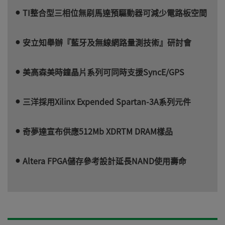
TI整合型三相位無刷馬達預驅動器可減少電路板空間
安立知舉辦『藍牙及無線網路量測技術』研討會
美高森美時鐘晶片系列可同時支援SyncE/GPS
三洋採用Xilinx Expended Spartan-3A系列元件
奇夢達宣布供應512Mb XDRTM DRAM樣品
Altera FPGA儲存參考設計延長NAND使用壽命