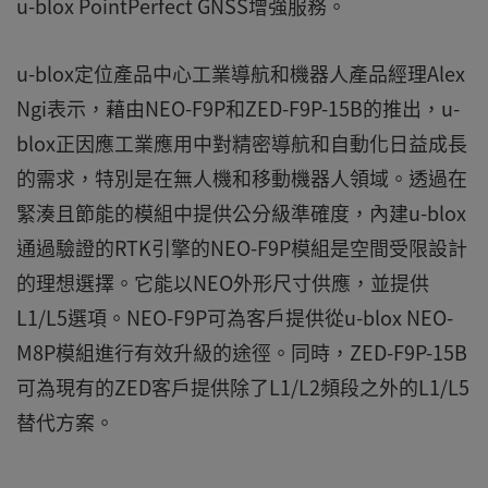
u-blox PointPerfect GNSS增強服務。
u-blox定位產品中心工業導航和機器人產品經理Alex
Ngi表示，藉由NEO-F9P和ZED-F9P-15B的推出，u-
blox正因應工業應用中對精密導航和自動化日益成長
的需求，特別是在無人機和移動機器人領域。透過在
緊湊且節能的模組中提供公分級準確度，內建u-blox
通過驗證的RTK引擎的NEO-F9P模組是空間受限設計
的理想選擇。它能以NEO外形尺寸供應，並提供
L1/L5選項。NEO-F9P可為客戶提供從u-blox NEO-
M8P模組進行有效升級的途徑。同時，ZED-F9P-15B
可為現有的ZED客戶提供除了L1/L2頻段之外的L1/L5
替代方案。