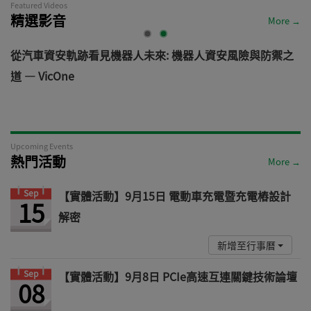
Featured Videos
精選影音
More →
電
從汽車資安軌跡看見機器人未來: 機器人資安風險與防禦之
道 — VicOne
Upcoming Events
熱門活動
More →
Sep
【實體活動】9月15日 電動車充電暨充電樁設計
15
解密
新增至行事曆
Sep
【實體活動】9月8日 PCIe高速互連關鍵技術論壇
08