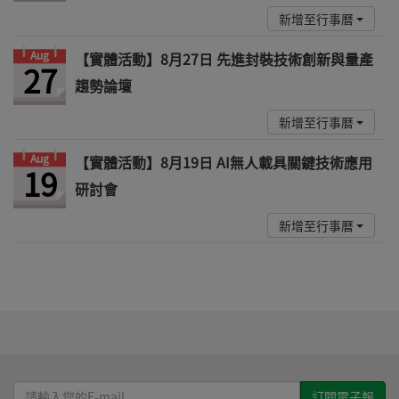
新增至行事曆
Aug
【實體活動】8月27日 先進封裝技術創新與量產
27
趨勢論壇
新增至行事曆
Aug
【實體活動】8月19日 AI無人載具關鍵技術應用
19
研討會
新增至行事曆
請