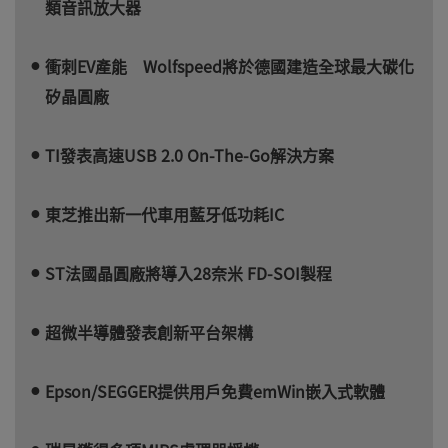
類音訊放大器
衝刺EV產能 Wolfspeed將於德國建造全球最大碳化
矽晶圓廠
TI發表高速USB 2.0 On-The-Go解決方案
東芝推出新一代車用藍牙低功耗IC
ST法國晶圓廠將導入28奈米 FD-SOI製程
超微半導體發表創新平台架構
Epson/SEGGER提供用戶免費emWin嵌入式軟體