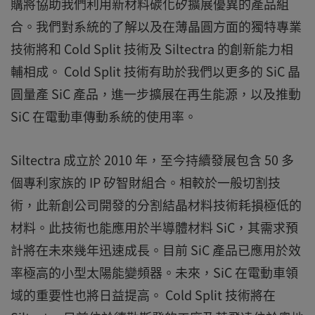
購將協助我們利用新材料碳化矽擴展優異的產品組
合。我們對系統的了解以及在薄晶圓方面的獨特專業
技術將和 Cold Split 技術及 Siltectra 的創新能力相
輔相成。 Cold Split 技術有助於我們以更多的 SiC 晶
圓量產 SiC 產品，進一步擴展在再生能源，以及推動
SiC 在電動車傳動系統的使用率。
Siltectra 成立於 2010 年，至今持續發展包含 50 多
個專利家族的 IP 矽智財組合。相較於一般切割技
術，此新創公司開發的分割結晶材料技術耗損極低的
材料。此技術也能應用於半導體材料 SiC，其需求預
計將在未來幾年迅速成長。目前 SiC 產品已應用於效
率極高的小型太陽能變頻器。未來，SiC 在電動車領
域的重要性也將日益提高。 Cold Split 技術將在