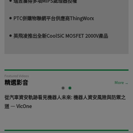
瑞昱獲得多項MIPS處理器授權
PTC併購物聯網平台供應商ThingWorx
英飛凌推出全新CoolSiC MOSFET 2000V產品
Featured Videos
精選影音
More →
電
從汽車資安軌跡看見機器人未來: 機器人資安風險與防禦之
道 — VicOne