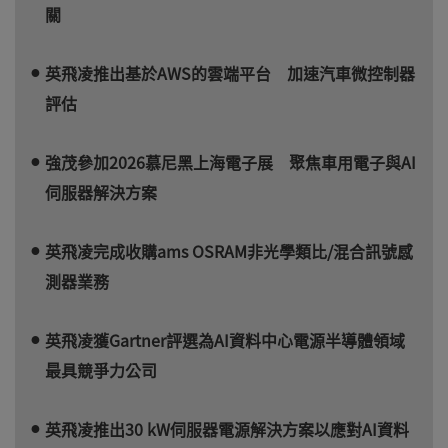
關
英飛凌推出基於AWS的雲端平台 加速汽車微控制器
評估
強茂參加2026慕尼黑上海電子展 聚焦車用電子與AI
伺服器解決方案
英飛凌完成收購ams OSRAM非光學類比/混合訊號感
測器業務
英飛凌獲Gartner評選為AI資料中心電源半導體領域
最具競爭力公司
英飛凌推出30 kW伺服器電源解決方案以應對AI資料