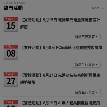
Upcoming Events
熱門活動
More →
Sep
【實體活動】9月15日 電動車充電暨充電樁設計
15
解密
新增至行事曆
Sep
【實體活動】9月8日 PCIe高速互連關鍵技術論壇
08
新增至行事曆
Aug
【實體活動】8月27日 先進封裝技術創新與量產
27
趨勢論壇
新增至行事曆
Aug
【實體活動】8月19日 AI無人載具關鍵技術應用