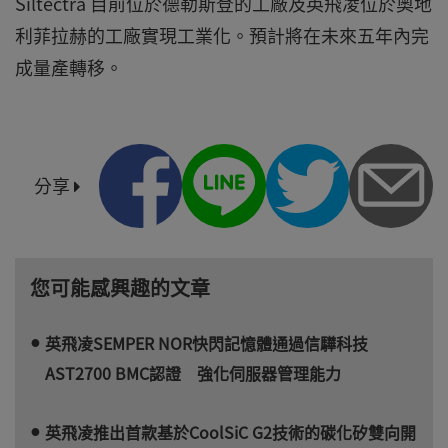
Siltectra 目前位於德勒斯登的工廠及英飛凌位於奧地
利菲拉赫的工廠實現工業化。預計將在未來五年內完
成量產轉移。
分享
您可能感興趣的文章
英飛凌SEMPER NOR快閃記憶體通過信驊科技
AST2700 BMC認證 強化伺服器管理能力
英飛凌推出首款基於CoolSiC G2技術的碳化矽雙向開