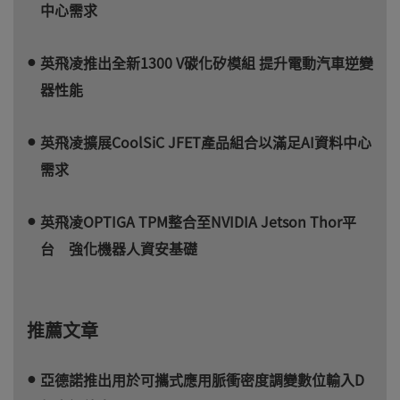
中心需求
英飛凌推出全新1300 V碳化矽模組 提升電動汽車逆變
器性能
英飛凌擴展CoolSiC JFET產品組合以滿足AI資料中心
需求
英飛凌OPTIGA TPM整合至NVIDIA Jetson Thor平
台 強化機器人資安基礎
推薦文章
亞德諾推出用於可攜式應用脈衝密度調變數位輸入D