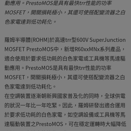
動應用。PrestoMOS是具有最快trr性能的功率
MOSFET，開關損耗極小，其還可使搭配變流器之白
色家電達到低功耗化。
羅姆半導體(ROHM)於高速trr型600V SuperJunction
MOSFET PrestoMOS中，新增R60xxMNx系列產品，
適合使用於要求低功耗的白色家電或工具機等馬達驅
動應用。PrestoMOS是具有最快trr性能的功率
MOSFET，開關損耗極小，其還可使搭配變流器之白
色家電達到低功耗化。
在空調裝置逐漸朝新興國家普及化的同時，全球供電
的狀況一年比一年吃緊。因此，羅姆研發出適合運用
於要求低功耗的白色家電，如空調設備或工具機等馬
達驅動裝置之PrestoMOS，可在穩定運轉時大幅降低