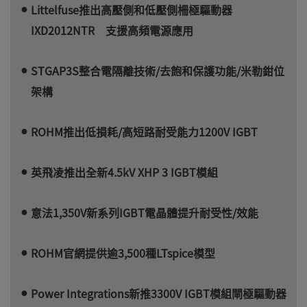
Littelfuse推出高壓側和低壓側柵極驅動器
IXD2012NTR 支援高頻電源應用
STGAP3S整合電隔離技術/去飽和保護功能/米勒鉗位
架構
ROHM推出低損耗/高短路耐受能力1200V IGBT
英飛凌推出全新4.5kV XHP 3 IGBT模組
意法1,350V新系列IGBT電晶體提升耐受性/效能
ROHM官網提供逾3,500種LTspice模型
Power Integrations新推3300V IGBT模組閘極驅動器