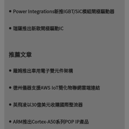
Power Integrations新推IGBT/SiC模組閘極驅動器
瑞薩推出新款閘極驅動IC
推薦文章
羅姆推出車用電子雙元件架構
德州儀器支援AWS IoT簡化物聯網雲端連結
英飛凌以30億美元收購國際整流器
ARM推出Cortex-A50系列POP IP產品