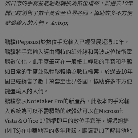
如日常的手寫並能輕鬆轉換為數位檔案，於過去10年
間已經銷售了數十萬套至世界各國，協助許多不方便
鍵盤輸入的人們。 &nbsp;
鵬驥(Pegasus)於數位手寫輸入已經發展超過10年，
鵬驥將手寫輸入經由獨特的紅外線和聲波定位技術電
腦數位化。此手寫筆可在一般紙上輕鬆的手寫和塗鴉
如日常的手寫並能輕鬆轉換為數位檔案，於過去10年
間已經銷售了數十萬套至世界各國，協助許多不方便
鍵盤輸入的人們。
鵬驥發表Notetaker Pro的新產品，此版本的手寫輸
入系統為可以不需驅動的軟體就可以在Microsoft
Vista & Office 07隨插即用的數位手寫筆，經過旭捷
(MITS)在中華地區的多年耕耘，鵬驥更加了解其他地