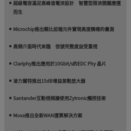
超級電容滿足高峰值電流設計 智慧型限流開關應運
而生
Microchip推出類比前端元件實現高度精確的量測
高頻介面時代來臨 信號完整度益受重視
Clariphy推出應用於10Gbit/s的EDC Phy 晶片
凌力爾特推出15dB增益差動放大器
Santander互動視頻牆使用Zytronic觸控技術
Moxa推出全新WAN運算解決方案