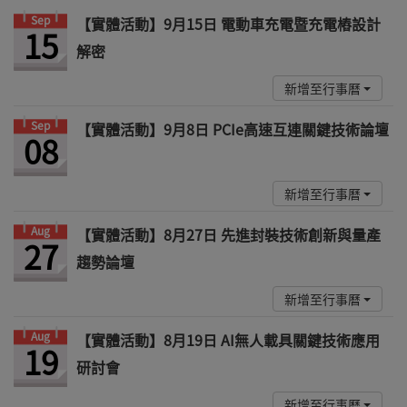
Sep
【實體活動】9月15日 電動車充電暨充電樁設計
15
解密
新增至行事曆
Sep
【實體活動】9月8日 PCIe高速互連關鍵技術論壇
08
新增至行事曆
Aug
【實體活動】8月27日 先進封裝技術創新與量產
27
趨勢論壇
新增至行事曆
Aug
【實體活動】8月19日 AI無人載具關鍵技術應用
19
研討會
新增至行事曆