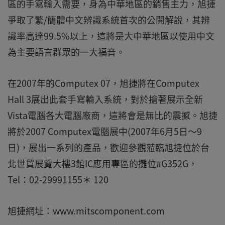
區的手寫輸入需要，身為中華地區的銷售主力，旭捷
爭取了繁/簡體中文辨識系統首次的公開解說，其辨
識率高達99.5%以上，這將是大中華地區以使用中文
為主要語言群眾的一大福音。
在2007年的Computex 07，旭捷將在Computex
Hall 3展出此套手寫輸入系統，對於搶著展示全新
Vista電腦各大電腦廠商，這將會是無比的震撼。旭捷
將於2007 Computex電腦展中(2007年6月5日～9
日)，展出一系列的產品，歡迎參觀蒞臨旭捷位於台
北世貿展覽大樓3館IC應用專區的攤位#G352G，
Tel：02-29991155＊ 120
旭捷網址：www.mitscomponent.com