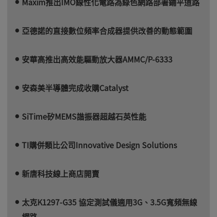
Maxim推出IMO線性化電路為綠色網路部署鋪平道路
亞德諾的直接數位頻率合成器提供改善的動態範圍
安華高推出高效能驅動放大器AMMC/P-6333
安森美半導體完成收購Catalyst
SiTime矽MEMS諧振器超越石英性能
TI購併類比公司Innovative Design Solutions
新唐科技線上商店開賣
太克K1297-G35 協定測試儀適用3G、3.5G寬頻無線
網路