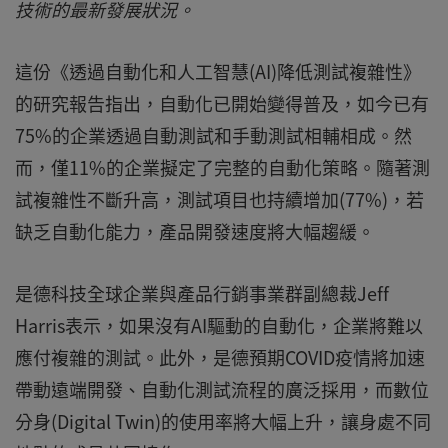
技術的最新發展狀況。
這份《透過自動化和人工智慧(AI)降低測試複雜性》
的研究報告指出，自動化已開始變得普及，如今已有
75%的企業透過自動測試和手動測試相輔相成。然
而，僅11%的企業擬定了完整的自動化策略。隨著測
試複雜性不斷升高，測試項目也持續增加(77%)，若
缺乏自動化能力，產品開發速度將大幅趨緩。
是德科技全球企業與產品行銷事業群副總裁Jeff
Harris表示，如果沒有AI驅動的自動化，企業將難以
應付複雜的測試。此外，是德預期COVID疫情將加速
帶動遠端開發、自動化測試流程的廣泛採用，而數位
分身(Digital Twin)的使用率將大幅上升，讓身處不同