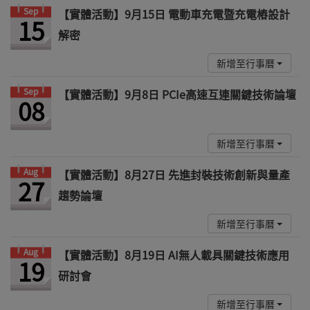
Sep
【實體活動】9月15日 電動車充電暨充電樁設計
15
解密
新增至行事曆
Sep
【實體活動】9月8日 PCIe高速互連關鍵技術論壇
08
新增至行事曆
Aug
【實體活動】8月27日 先進封裝技術創新與量產
27
趨勢論壇
新增至行事曆
Aug
【實體活動】8月19日 AI無人載具關鍵技術應用
19
研討會
新增至行事曆