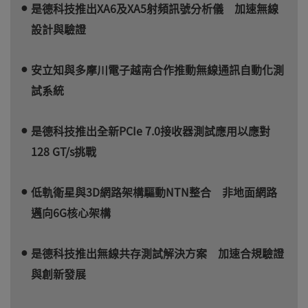
是德科技推出XA6及XA5射頻訊號分析儀 加速無線
設計與驗證
安立知與多摩川電子越南合作推動無線通訊自動化測
試系統
是德科技推出全新PCIe 7.0接收器測試應用以應對
128 GT/s挑戰
低軌衛星與3D網路架構驅動NTN整合 非地面網路
邁向6G核心架構
是德科技推出無線共存測試解決方案 加速合規驗證
與創新發展