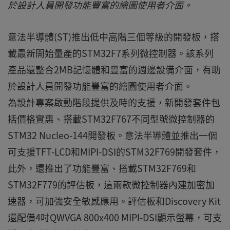
於設計人員開發功能豐富的繪圖使用者介面。
意法半導體(ST)推出低中高階三個等級的開發板，搭
載最新開始量產的STM32F7系列微控制器。該系列
產品還整合2MB記憶體和豐富的週邊設備介面，有助
於設計人員開發功能豐富的繪圖使用者介面。
為設計專案啟動階段提供及時的支援，新開發套件包
括價格實惠、搭載STM32F767不同型號微控制器的
STM32 Nucleo-144開發板。意法半導體並推出一個
可支援TFT-LCD和MIPI-DSI的STM32F769開發套件，
此外，還推出了功能豐富、搭載STM32F769和
STM32F779的評估板，這兩款微控制器內建加密加
速器，可加強安全敏感應用。評估板和Discovery Kit
還配備4吋QWVGA 800x400 MIPI-DSI顯示螢幕，可支