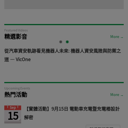
Featured Videos
精選影音
More →
電
從汽車資安軌跡看見機器人未來: 機器人資安風險與防禦之
道 — VicOne
Upcoming Events
熱門活動
More →
Sep
【實體活動】9月15日 電動車充電暨充電樁設計
15
解密