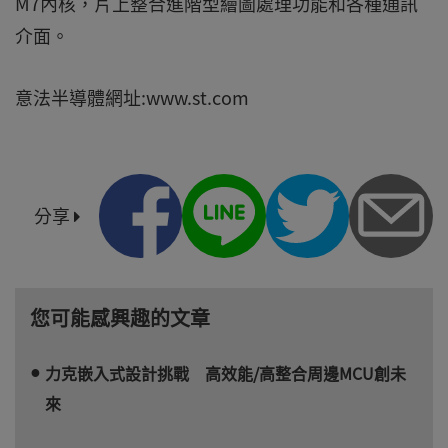
M7內核，片上整合進階型繪圖處理功能和各種通訊
介面。
意法半導體網址:www.st.com
分享
您可能感興趣的文章
力克嵌入式設計挑戰 高效能/高整合周邊MCU創未
來