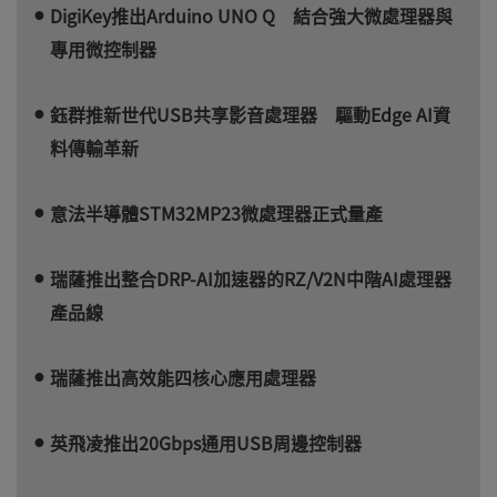
DigiKey推出Arduino UNO Q 結合強大微處理器與
專用微控制器
鈺群推新世代USB共享影音處理器 驅動Edge AI資
料傳輸革新
意法半導體STM32MP23微處理器正式量產
瑞薩推出整合DRP-AI加速器的RZ/V2N中階AI處理器
產品線
瑞薩推出高效能四核心應用處理器
英飛凌推出20Gbps通用USB周邊控制器