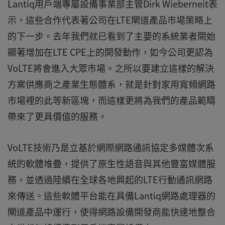
Lantiq用戶端專屬設備事業部主管Dirk Wieberneit表
示，這些合作代表著公司在LTE閘道產品市場策略上
的下一步。去年我們就已看到了主要的系統業者開始
顯著增加在LTE CPE上的開發動作，如今公司更認為
VoLTE將會進入大眾市場。之所以要建立這樣的解決
方案供應商之產業生態體系，就是針對家用寬頻網路
市場裡的此等新區塊，而這樣更將為我們的產品範疇
帶來了更具價值的服務。
VoLTE技術乃是立基於網際網路通訊協定多媒體次系
統的軟體堆疊，提供了原生性語音與其他豐富媒體服
務，並透過陸續在全球各地興起的LTE行動通訊網路
來傳送。這些軟體平台能在具備Lantiq網路處理器的
閘道產品中運行，使得網路設備開發商能快速地整合