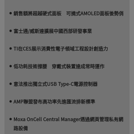
銷售額將超越硬式面板 可撓式AMOLED面板後勢俏
富士通/威斯達擴展中國西部研發事業
TI在CES展示消費性電子領域工程設計創造力
低功耗技術撐腰 穿戴式裝置達成常時運作
意法推出獨立式USB Type-C電源控制器
AMP聯盟發布高功率先進匯流排新標準
Moxa OnCell Central Manager透過網頁管理私有網
路設備