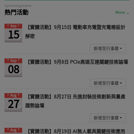
Upcoming Events
熱門活動
More →
Sep
【實體活動】9月15日 電動車充電暨充電樁設計
15
解密
新增至行事曆
Sep
【實體活動】9月8日 PCIe高速互連關鍵技術論壇
08
新增至行事曆
Aug
【實體活動】8月27日 先進封裝技術創新與量產
27
趨勢論壇
新增至行事曆
Aug
【實體活動】8月19日 AI無人載具關鍵技術應用