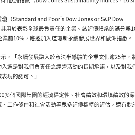
Dow Jones Sustainability Indices，DJS
rd and Poor's Dow Jones or S&P Dow
聯合計算，其用於表彰全球最負責任的企業。該評價體系的滿分爲1
企業前10%，應邀加入道瓊斯永續發展世界和歐洲指數。
ery表示，「永續發展融入於意法半導體的企業文化逾25年，
功入選是對我們負責任之經營活動的長期承諾，以及對我
域表現的認可。」
000多個國際集團的經濟穩定性、社會績效和環境績效的
策、工作條件和社會活動等眾多評價標準的評估，還有對