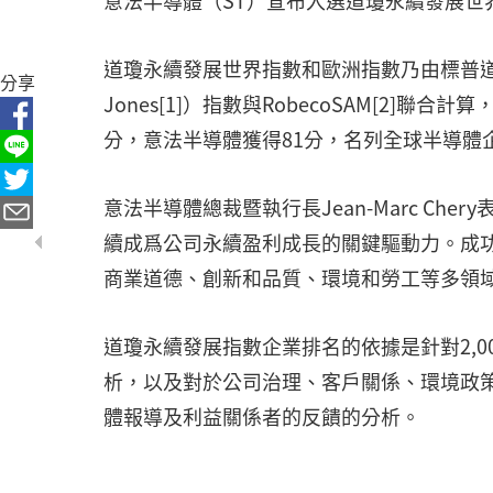
意法半導體（ST）宣布入選道瓊永續發展世界和歐洲指數（
道瓊永續發展世界指數和歐洲指數乃由標普道瓊（Standa
分享
Jones[1]）指數與RobecoSAM[2]
分，意法半導體獲得81分，名列全球半導體
意法半導體總裁暨執行長Jean-Marc Ch
續成爲公司永續盈利成長的關鍵驅動力。成
商業道德、創新和品質、環境和勞工等多領
道瓊永續發展指數企業排名的依據是針對2,
析，以及對於公司治理、客戶關係、環境政
體報導及利益關係者的反饋的分析。