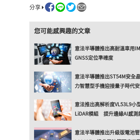
分享
您可能感興趣的文章
意法半導體推出高耐溫車用I
GNSS定位準確度
意法半導體推出ST54M安全
力智慧型手機迎接量子時代安
意法推出高解析度VL53L9小
LiDAR模組 提升邊緣AI感測
意法半導體推出升級版電池管理