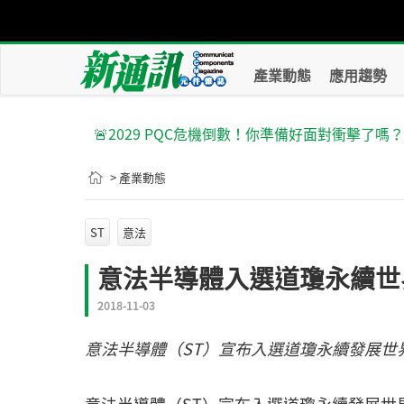
產業動態
應用趨勢
🚨2029 PQC危機倒數！你準備好面對衝擊了嗎
> 產業動態
ST
意法
意法半導體入選道瓊永續世
2018-11-03
意法半導體（ST）宣布入選道瓊永續發展世界和歐洲指數（