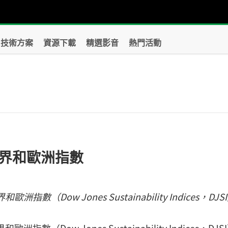
技術方案
資源下載
精選影音
熱門活動
？
界和歐洲指數
Dow Jones Sustainability Indices，DJS