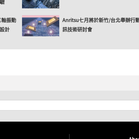
驗
三軸振動
Anritsu七月將於新竹/台北舉辦行
設計
訊技術研討會