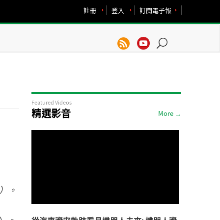
註冊
登入
訂閱電子報
Featured Videos
精選影音
More →
I）。