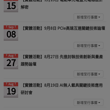
15
解密
新增至行事曆
Sep
【實體活動】9月8日 PCIe高速互連關鍵技術論壇
08
新增至行事曆
Aug
【實體活動】8月27日 先進封裝技術創新與量產
27
趨勢論壇
新增至行事曆
Aug
【實體活動】8月19日 AI無人載具關鍵技術應用
19
研討會
新增至行事曆