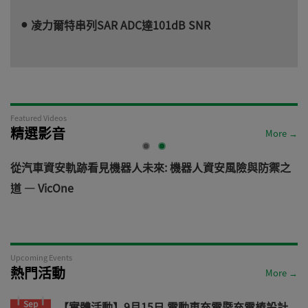
凌力爾特串列SAR ADC達101dB SNR
Featured Videos
精選影音
More →
電
從汽車資安軌跡看見機器人未來: 機器人資安風險與防禦之
道 — VicOne
Upcoming Events
熱門活動
More →
Sep
【實體活動】9月15日 電動車充電暨充電樁設計