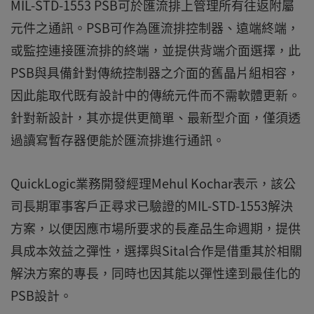
MIL-STD-1553 PSB可於匯流排上管理所有往返附屬
元件之通訊。PSB可作為匯流排控制器、遠端終端，
或監控連接匯流排的終端，並提供背端介面選擇，此
PSB與具備針對傳統控制器之介面的舊晶片組相容，
因此能取代既有設計中的傳統元件而不需軟體更新。
針對新設計，其亦提供更簡單、最新型介面，僅須透
過讀寫暫存器便能於匯流排進行通訊。
QuickLogic業務開發經理Mehul Kochar表示，該公
司長期軍事客戶正尋求已驗證的MIL-STD-1553解決
方案，以便因應市場所要求的長產品生命週期，提供
具成本效益之彈性，選擇與Sital合作是借重其於相關
解決方案的專長，同時也因其能以彈性達到最佳化的
PSB設計。