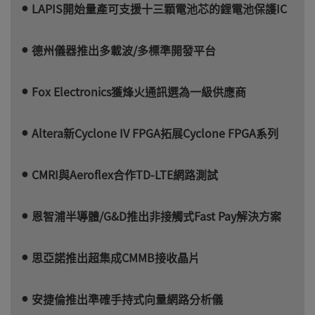
LAPIS開始量產可支援十三顆電池芯的鋰電池保護IC
德州儀器推出多載波/多標準開發平台
Fox Electronics獲烽火通訊選為一級供應商
Altera新Cyclone IV FPGA拓展Cyclone FPGA系列
CMRI與Aeroflex合作TD-LTE網路測試
恩智浦半導體/G&D推出非接觸式Fast Pay解決方案
思亞諾推出超集成CMMB接收晶片
安捷倫推出準確手持式向量網路分析儀