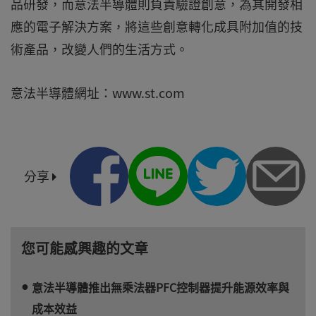
品研發，而意法半導體則負責驗證創意，為其開發相
應的電子解決方案，將這些創意轉化成具附加值的技
術產品，改變人們的生活方式。
意法半導體網址：www.st.com
分享
您可能感興趣的文章
意法半導體推出無乘法器PFC控制器提升能源效率與
成本效益