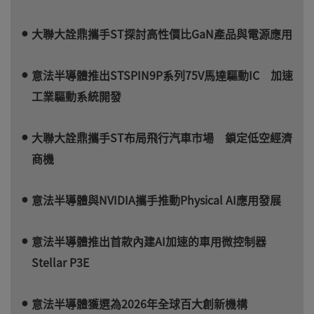
大聯大詮鼎攜手ST探討高性價比GaN產品與電源應用
意法半導體推出STSPIN9P系列75V馬達驅動IC 加速
工業驅動系統開發
大聯大詮鼎攜手ST布局飛行汽車市場 鎖定低空經濟
商機
意法半導體與NVIDIA攜手推動Physical AI應用發展
意法半導體推出首款內建AI加速的車用微控制器
Stellar P3E
意法半導體獲選為2026年全球百大創新機構