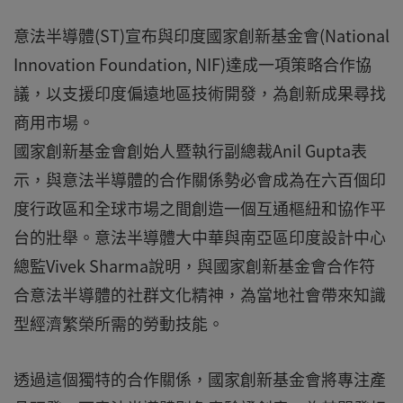
意法半導體(ST)宣布與印度國家創新基金會(National
Innovation Foundation, NIF)達成一項策略合作協
議，以支援印度偏遠地區技術開發，為創新成果尋找
商用市場。
國家創新基金會創始人暨執行副總裁Anil Gupta表
示，與意法半導體的合作關係勢必會成為在六百個印
度行政區和全球市場之間創造一個互通樞紐和協作平
台的壯舉。意法半導體大中華與南亞區印度設計中心
總監Vivek Sharma說明，與國家創新基金會合作符
合意法半導體的社群文化精神，為當地社會帶來知識
型經濟繁榮所需的勞動技能。
透過這個獨特的合作關係，國家創新基金會將專注產