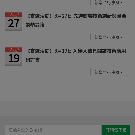
新增至行事曆
Aug
【實體活動】8月27日 先進封裝技術創新與量產
27
趨勢論壇
新增至行事曆
Aug
【實體活動】8月19日 AI無人載具關鍵技術應用
19
研討會
新增至行事曆
請