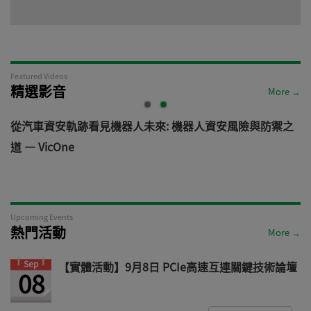
Featured Videos
精選影音
More →
電
從汽車資安軌跡看見機器人未來: 機器人資安風險與防禦之
道 — VicOne
Upcoming Events
熱門活動
More →
Sep
【實體活動】9月8日 PCIe高速互連關鍵技術論壇
08