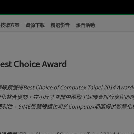
技術方案
資源下載
精選影音
熱門活動
 Choice Award
est Choice of Computex Taipei 2014 Awar
以核心微型化整合優勢，在小尺寸空間中匯聚了即時資訊分享與即
性，SiME智慧眼鏡也將於Computex期間提供智慧化