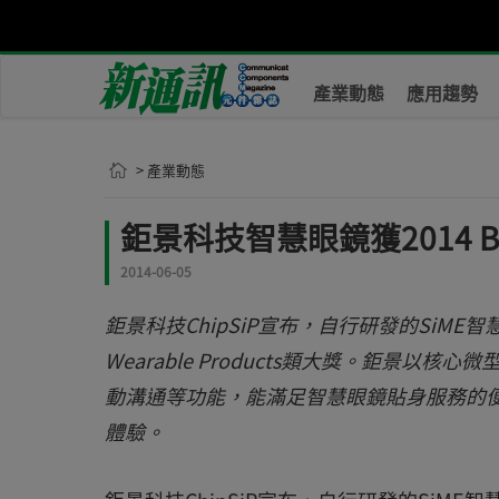
產業動態
應用趨勢
> 產業動態
鉅景科技智慧眼鏡獲2014 Best
2014-06-05
鉅景科技ChipSiP宣布，自行研發的SiME智慧眼鏡獲得B
Wearable Products類大獎。鉅景
動溝通等功能，能滿足智慧眼鏡貼身服務的便利
體驗。