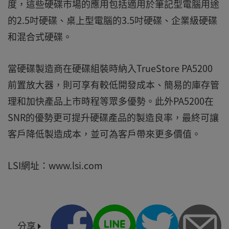
度，這些硬碟市場的應用包括適用於筆記型電腦用途
的2.5吋硬碟、桌上型電腦的3.5吋硬碟、企業級硬碟
和混合式硬碟。
當硬碟製造商在硬碟組裝時納入TrueStore PA5200
前置放大器，則可享有較低開發成本、簡易的庫存管
理和加快產品上市時程等眾多優勢。此外PA5200在
SNR的優勢更可提升硬碟產品的製造良率，最終可讓
客戶降低製造成本，並可為客戶帶來更多價值。
LSI網址：www.lsi.com
分享