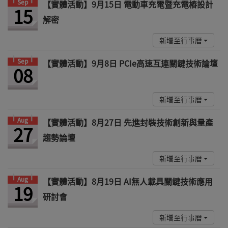
Sep
【實體活動】9月15日 電動車充電暨充電樁設計
15
解密
新增至行事曆
Sep
【實體活動】9月8日 PCIe高速互連關鍵技術論壇
08
新增至行事曆
Aug
【實體活動】8月27日 先進封裝技術創新與量產
27
趨勢論壇
新增至行事曆
Aug
【實體活動】8月19日 AI無人載具關鍵技術應用
19
研討會
新增至行事曆