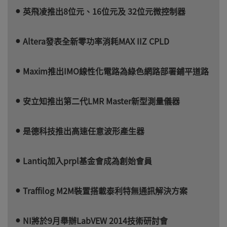
英飛凌推出8位元、16位元及 32位元微控制器
Altera發表全新零功率消耗MAX IIZ CPLD
Maxim推出IMO線性化電路為綠色網路部署鋪平道路
安立知推出第二代LMR Master新型測量儀器
是德科技推出高速任意波形產生器
Lantiq加入prpl基金會成為創始會員
Traffilog M2M裝置搭載泰利特無通訊解決方案
NI將於9月舉辦LabVEW 2014技術研討會