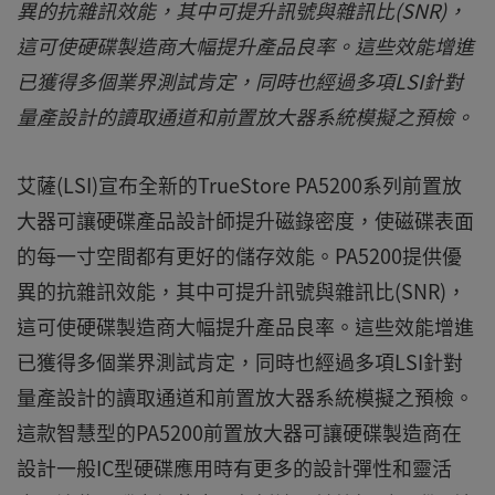
異的抗雜訊效能，其中可提升訊號與雜訊比(SNR)，
這可使硬碟製造商大幅提升產品良率。這些效能增進
已獲得多個業界測試肯定，同時也經過多項LSI針對
量產設計的讀取通道和前置放大器系統模擬之預檢。
艾薩(LSI)宣布全新的TrueStore PA5200系列前置放
大器可讓硬碟產品設計師提升磁錄密度，使磁碟表面
的每一寸空間都有更好的儲存效能。PA5200提供優
異的抗雜訊效能，其中可提升訊號與雜訊比(SNR)，
這可使硬碟製造商大幅提升產品良率。這些效能增進
已獲得多個業界測試肯定，同時也經過多項LSI針對
量產設計的讀取通道和前置放大器系統模擬之預檢。
這款智慧型的PA5200前置放大器可讓硬碟製造商在
設計一般IC型硬碟應用時有更多的設計彈性和靈活