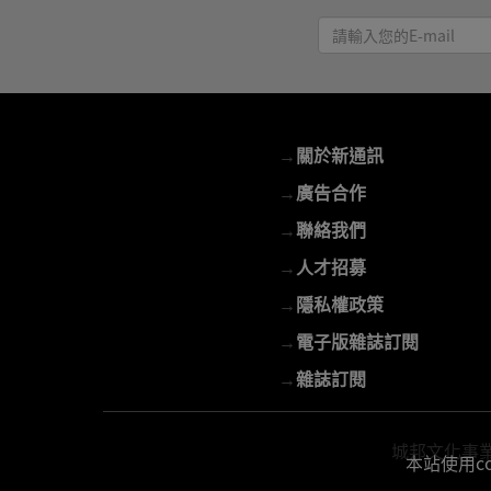
請
輸
入
您
的
→
關於新通訊
E-
mail
→
廣告合作
→
聯絡我們
→
人才招募
→
隱私權政策
→
電子版雜誌訂閱
→
雜誌訂閱
城邦文化事業股份
本站使用c