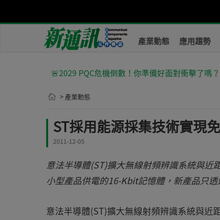
產業動態
應用趨勢
🚨2029 PQC危機倒數！你準備好面對衝擊了嗎
> 產業動態
ST採用能源採集技術實現
2011-12-05
意法半導體(ST)擴大無線射頻辨識系統與近距
小型產品供電的16-Kbit記憶體，新產品
意法半導體(ST)擴大無線射頻辨識系統與近距