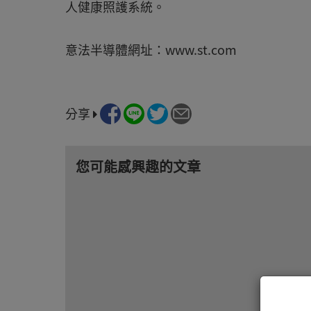
人健康照護系統。
意法半導體網址：www.st.com
分享
您可能感興趣的文章