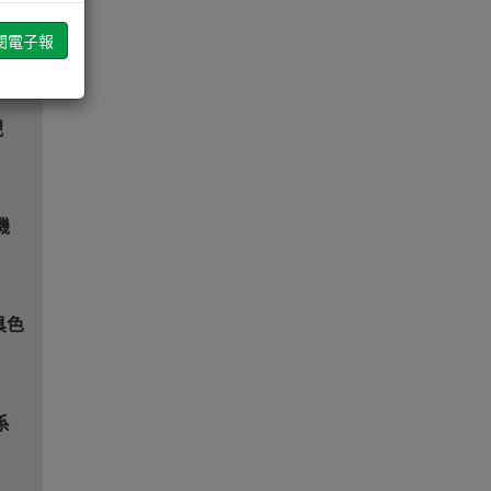
s量產
現
機
具色
系