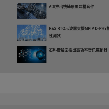
ADI推出快速原型建構套件
R&S RTO示波器支援MPIP D-PH
性測試
芯科實驗室推出高功率音訊驅動器