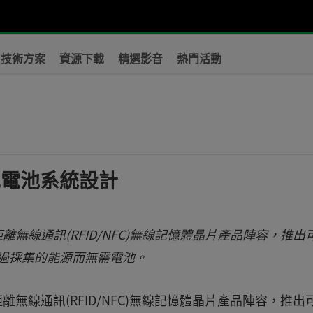
技術方案
資源下載
精選影音
熱門活動
？
免電池系統設計
離無線通訊(RFID/NFC)無線記憶體晶片產品陣容，推出
只透過採集的能源而無需電池。
離無線通訊(RFID/NFC)無線記憶體晶片產品陣容，推出