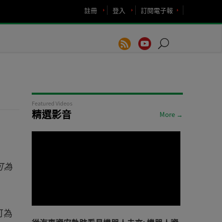
註冊
登入
訂閱電子報
Featured Videos
精選影音
More →
可為
可為