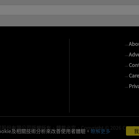
→
Abo
→
Adve
→
Cont
→
Care
→
Priv
有限公司版權所有、轉載必究．Copyright © 2026 Cite Publis
ookie及相關技術分析來改善使用者體驗。
瞭解更多
我