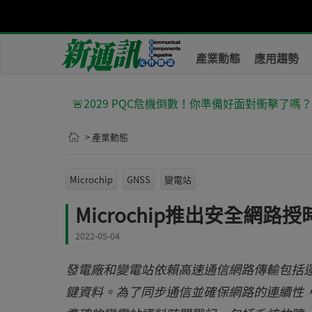
產業動態
應用趨勢
🚨2029 PQC危機倒數！你準備好面對衝擊了嗎
> 產業動態
Microchip
GNSS
變電站
Microchip推出安全網路
2022-05-04
發電廠和變電站依賴高速通信網路傳輸包括
鍵資料。為了同步通信並確保網路的連續性