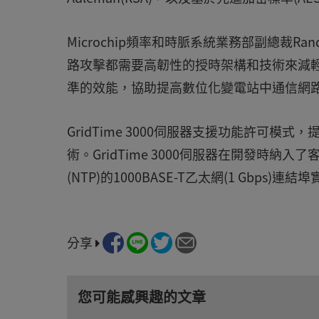
Microchip頻率和時脈系統業務部副總裁Ra
路攻擊都需要高韌性的授時架構和技術來減
準的效能，協助提高數位化變電站中通信網
GridTime 3000伺服器支援功能許可
術。GridTime 3000伺服器在開發時納
(NTP)的1000BASE-T乙太網(1 Gbps)連
分享
您可能感興趣的文章