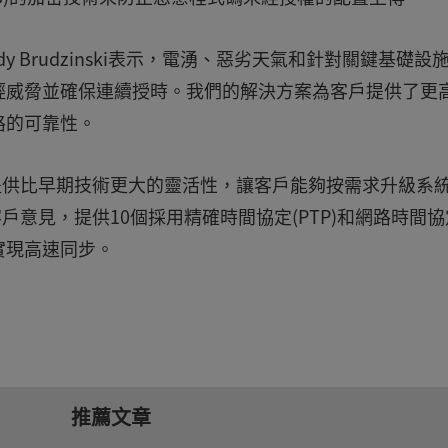
ndy Brudzinski表示，電湧、惡劣天氣和針對關鍵基礎設
輕威脅並確保連續授時。我們的解決方案為客戶提供了更
路的可靠性。
模式，提供比早期技術更大的靈活性，讓客戶能夠按需求升級系
入了客戶意見，提供10個採用精確時間協定(PTP)和網路時間協
結埠實現高速同步。
推薦文章