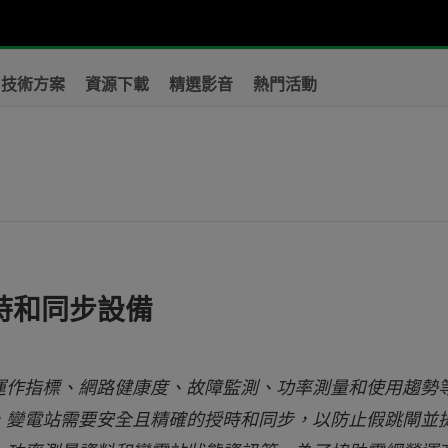
技術方案
資源下載
精選影音
熱門活動
？
授時和同步設備
運作指標、網路健康度、故障監測、功率測量和使用趨勢
，變電站需要安全且精確的授時和同步，以防止假跳閘並