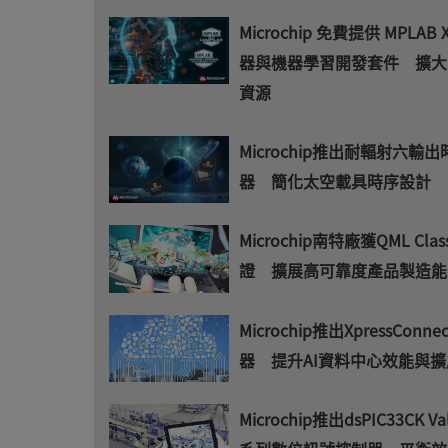
Microchip 免費提供 MPLAB 
器與機器學習開發套件 擴大
資源
Microchip推出耐輻射六輸
器 簡化太空載具時序設計
Microchip南特廠獲QML Clas
證 擴展高可靠度產品製造能
Microchip推出XpressConn
器 提升AI資料中心效能與擴
Microchip推出dsPIC33CK Val