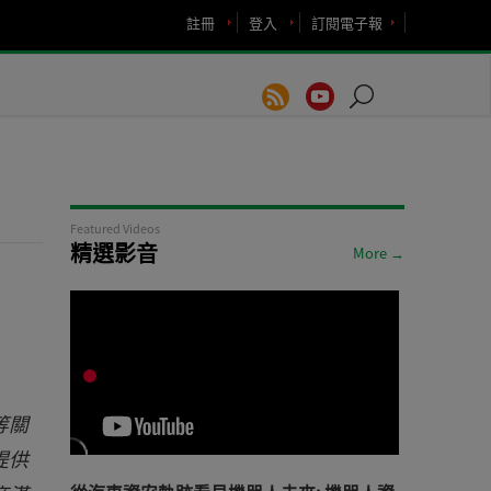
註冊
登入
訂閱電子報
Featured Videos
精選影音
More →
等關
提供