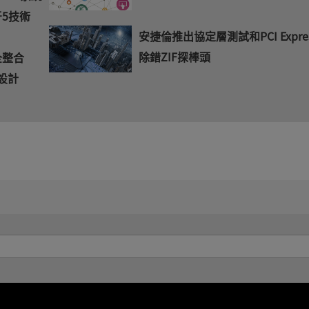
牙5技術
安捷倫推出協定層測試和PCI Expre
除錯ZIF探棒頭
F全整合
設計