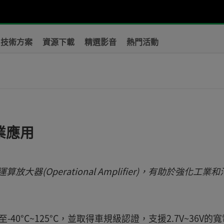
技術方案
資源下載
精選影音
熱門活動
業應用
放大器(Operational Amplifier)，有助於強化工業
40°C~125°C，並取得車規級認證，支援2.7V~36V的