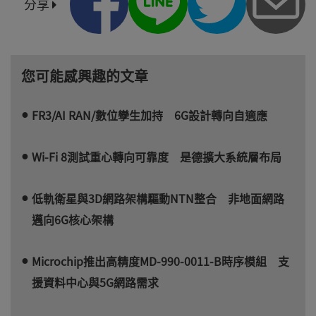
分享
您可能感興趣的文章
FR3/AI RAN/數位孿生加持 6G設計轉向自適應
Wi-Fi 8測試重心轉向可靠度 是德擴大系統層布局
低軌衛星與3D網路架構驅動NTN整合 非地面網路
邁向6G核心架構
Microchip推出高精度MD-990-0011-B時序模組 支
援資料中心與5G網路需求