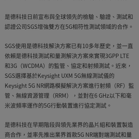
是德科技日前宣布與全球領先的檢驗、驗證、測試和
認證公司SGS增強雙方在5G相符性測試領域的合作。
SGS使用是德科技解決方案已有10多年歷史，並一直
依賴是德科技測試和量測解決方案來實現3GPP LTE
和3G（WCDMA）的監管、協定和射頻測試。近來，
SGS選擇基於Keysight UXM 5G無線測試儀的
Keysight 5G NR網路模擬解決方案進行射頻（RF）監
管、無線資源管理（RRM），並對在6 GHz以下和毫
米波頻率運作的5G行動裝置進行協定測試。
是德科技在早期階段與領先業界的晶片組和裝置製造
商合作，並率先推出業界首款5G NR端對端測試和量