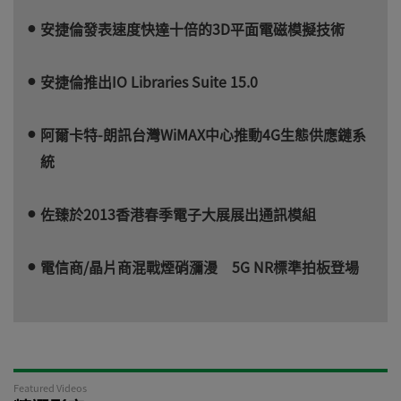
安捷倫發表速度快達十倍的3D平面電磁模擬技術
安捷倫推出IO Libraries Suite 15.0
阿爾卡特-朗訊台灣WiMAX中心推動4G生態供應鏈系
統
佐臻於2013香港春季電子大展展出通訊模組
電信商/晶片商混戰煙硝瀰漫 5G NR標準拍板登場
Featured Videos