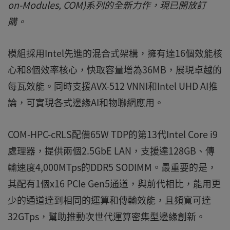
on-Modules, COM)系列的全新力作，現已開放訂
購。
模組採用Intel先進的混合式架構，擁有達16個效能核
心和8個效率核心，快取容量增為36MB，展現卓越的
每瓦效能。同時支援AVX-512 VNNI和Intel UHD AI推
論，可實現各式邊緣AI和物聯網應用。
COM-HPC-cRLS配備65W TDP的第13代Intel Core i9
處理器，提供兩個2.5GbE LAN，支援達128GB、傳
輸速度4,000MTps的DDR5 SODIMM。最重要的是，
其配有1個x16 PCIe Gen5通道，與前代相比，能用更
少的通道達到相同的運算和傳輸效能，且頻寬可達
32GTps，幫助推動次世代運算密集型邊緣創新。