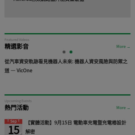
Featured Videos
精選影音
More →
電
從汽車資安軌跡看見機器人未來: 機器人資安風險與防禦之
道 — VicOne
Upcoming Events
熱門活動
More →
Sep
【實體活動】9月15日 電動車充電暨充電樁設計
15
解密