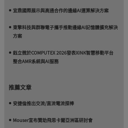
宜鼎國際展示與高通合作的邊緣AI運算解決方案
東擎科技與群聯電子攜手推動邊緣AI記憶體擴充解決
方案
鈺立微於COMPUTEX 2026發表XINK智慧移動平台
整合AMR系統與AI服務
推薦文章
安捷倫推出交流/直流電流探棒
Mouser宣布贊助飛思卡爾亞洲區研討會