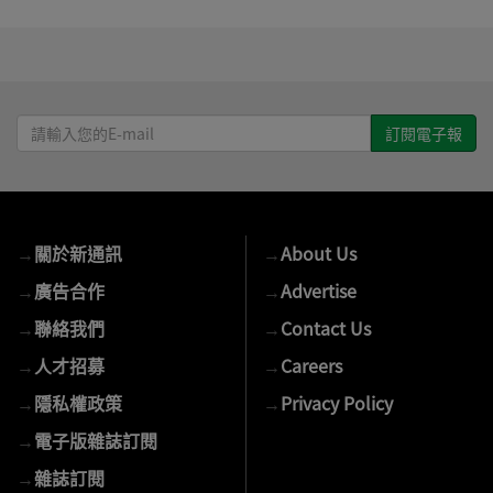
請
輸
入
您
的
→
關於新通訊
→
About Us
E-
mail
→
廣告合作
→
Advertise
→
聯絡我們
→
Contact Us
→
人才招募
→
Careers
→
隱私權政策
→
Privacy Policy
→
電子版雜誌訂閱
→
雜誌訂閱