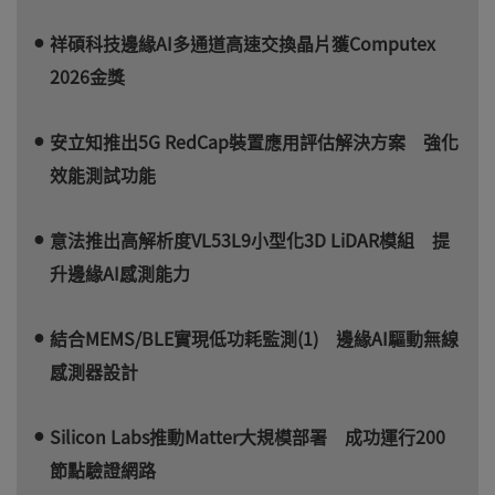
祥碩科技邊緣AI多通道高速交換晶片獲Computex
2026金獎
安立知推出5G RedCap裝置應用評估解決方案 強化
效能測試功能
意法推出高解析度VL53L9小型化3D LiDAR模組 提
升邊緣AI感測能力
結合MEMS/BLE實現低功耗監測(1) 邊緣AI驅動無線
感測器設計
Silicon Labs推動Matter大規模部署 成功運行200
節點驗證網路