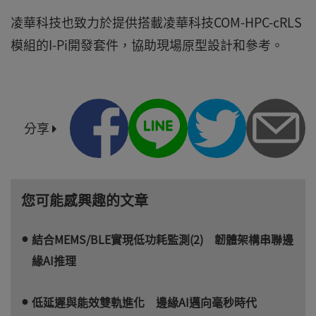
凌華科技也致力於提供搭載凌華科技COM-HPC-cRLS
模組的I-Pi開發套件，協助現場原型設計和參考。
分享
您可能感興趣的文章
結合MEMS/BLE實現低功耗監測(2) 韌體架構串聯邊
緣AI推理
低延遲與能效雙軌進化 邊緣AI邁向毫秒時代