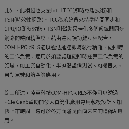
此外，此模組也支援Intel TCC(即時效能技術)和
TSN(時效性網路)。TCC為系統帶來精準時間同步和
CPU/IO即時效能，TSN則幫助最佳化多個系統間同步
網路的時間精準度。藉由這兩項功能互相配合，
COM-HPC-cRLS能以極低延遲即時執行精確、硬即時
的工作負載，適用於須要處理硬即時運算工作負載的
領域，如工業自動化、半導體設備測試、AI機器人、
自動駕駛和航空等應用。
綜上所述，凌華科技COM-HPC-cRLS不僅可以透過
PCIe Gen5幫助開發人員簡化應用專用載板設計、加
快上市時間，還可於各方面滿足面向未來的邊緣AI應
用。