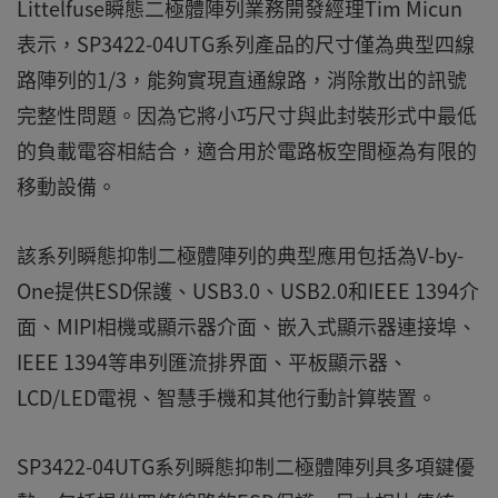
Littelfuse瞬態二極體陣列業務開發經理Tim Micun
表示，SP3422-04UTG系列產品的尺寸僅為典型四線
路陣列的1/3，能夠實現直通線路，消除散出的訊號
完整性問題。因為它將小巧尺寸與此封裝形式中最低
的負載電容相結合，適合用於電路板空間極為有限的
移動設備。
該系列瞬態抑制二極體陣列的典型應用包括為V-by-
One提供ESD保護、USB3.0、USB2.0和IEEE 1394介
面、MIPI相機或顯示器介面、嵌入式顯示器連接埠、
IEEE 1394等串列匯流排界面、平板顯示器、
LCD/LED電視、智慧手機和其他行動計算裝置。
SP3422-04UTG系列瞬態抑制二極體陣列具多項鍵優