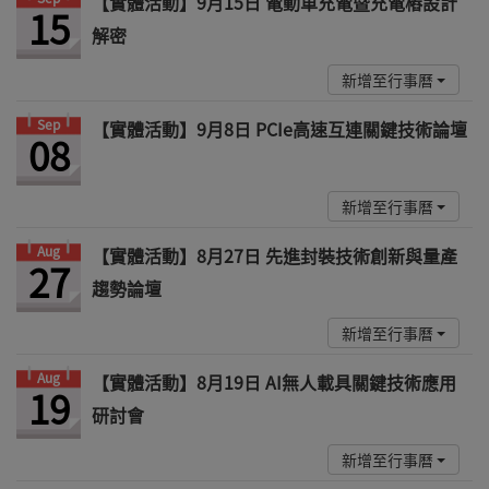
【實體活動】9月15日 電動車充電暨充電樁設計
15
解密
新增至行事曆
Sep
【實體活動】9月8日 PCIe高速互連關鍵技術論壇
08
新增至行事曆
Aug
【實體活動】8月27日 先進封裝技術創新與量產
27
趨勢論壇
新增至行事曆
Aug
【實體活動】8月19日 AI無人載具關鍵技術應用
19
研討會
新增至行事曆