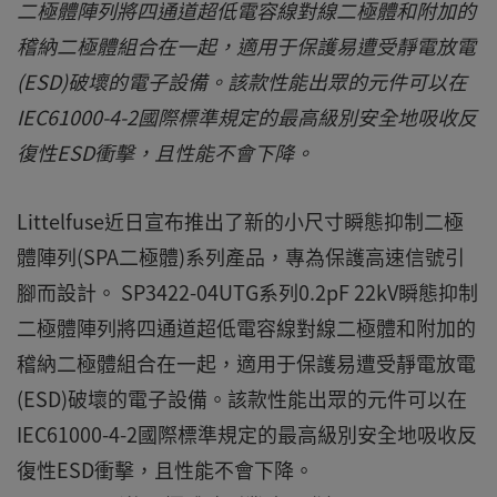
二極體陣列將四通道超低電容線對線二極體和附加的
稽納二極體組合在一起，適用于保護易遭受靜電放電
(ESD)破壞的電子設備。該款性能出眾的元件可以在
IEC61000-4-2國際標準規定的最高級別安全地吸收反
復性ESD衝擊，且性能不會下降。
Littelfuse近日宣布推出了新的小尺寸瞬態抑制二極
體陣列(SPA二極體)系列產品，專為保護高速信號引
腳而設計。 SP3422-04UTG系列0.2pF 22kV瞬態抑制
二極體陣列將四通道超低電容線對線二極體和附加的
稽納二極體組合在一起，適用于保護易遭受靜電放電
(ESD)破壞的電子設備。該款性能出眾的元件可以在
IEC61000-4-2國際標準規定的最高級別安全地吸收反
復性ESD衝擊，且性能不會下降。