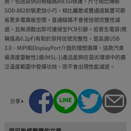
勢，包括提供四條線路的ESD保護，尺寸相比傳統
SOD-882封裝更加小巧，相比離散或雙通道裝置可節
省更多電路板空間。直通線路不會使信號完整性減
退，且無須散出即可連接至PCB引腳。低寄生電容(標
稱值為0.2pF)有助於保持信號完整性，是高速USB
3.0、MIPI和DisplayPort介面的理想選擇。這款汽車
級濕度靈敏性1級(MSL-1)產品能夠在惡劣環境中的廣
泛溫度範圍中發揮功效，而不會出現性能減退。
分享
您可能感興趣的文章