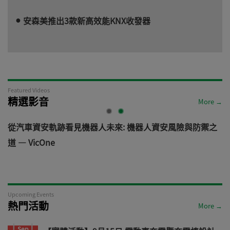
安森美推出3款新高效能KNX收發器
Featured Videos
精選影音
More →
電
從汽車資安軌跡看見機器人未來: 機器人資安風險與防禦之
道 — VicOne
Upcoming Events
熱門活動
More →
Sep