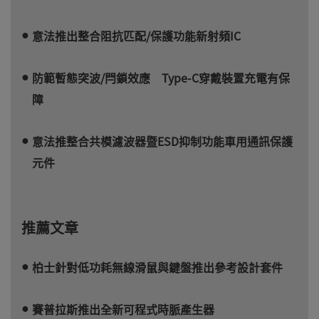
意法推出整合阻抗匹配/保護功能新射頻IC
防範暫態突波/閂鎖效應 Type-C穿戴裝置充電有保
障
意法推整合共模濾波器暨ESD抑制功能車用通訊保護
元件
推薦文章
柏士針對低功耗無線滑鼠與鍵盤推出參考設計套件
賽普拉斯推出全新可程式時脈產生器