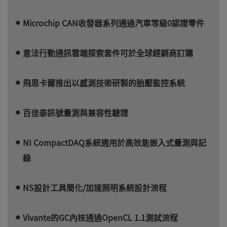
Microchip CAN收發器系列通過汽車等級0認證零件
意法行動通訊雲端探索套件可於全球經銷商訂購
飛思卡爾推出以感測技術研製的胎壓監控系統
百佳泰訊號量測與兼容性驗證
NI CompactDAQ系統適用於高效能嵌入式量測與記
錄
NS設計工具簡化/加速照明系統設計流程
Vivante的GC內核通過OpenCL 1.1測試流程