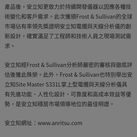
產品後，安立知更致力於持續開發儀器以因應各種技
術變化和客戶需求。此次獲頒Frost & Sullivan的全球
市場佔有率領先獎證明安立知電纜與天線分析儀的創
新設計，確實滿足了工程師和技術人員之現場測試需
求。
安立知經Frost & Sullivan分析師嚴密的審核與徹底評
估後獲此殊榮。此外，Frost & Sullivan也特別舉出安
立知Site Master S331L掌上型電纜與天線分析儀具
有先進功能、人性化設計、可靠度和高成本效益等優
勢，是安立知穩居市場領導地位的最佳明證。
安立知網址：www.anritsu.com