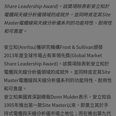
Share Leadership Award)。該獎項除表彰安立知於
電纜與天線分析儀領域的成就外，並同時肯定其Site
Master電纜線與天線分析儀系列的功能特性、耐用性
和可靠度。
安立知(Anritsu)獲研究機構Frost & Sullivan頒發
2013年度全球市場占有率領先獎(Global Market
Share Leadership Award)。該獎項除表彰安立知於
電纜與天線分析儀領域的成就外，並同時肯定其Site
Master電纜線與天線分析儀系列的功能特性、耐用性
和可靠度。
安立知美國資深副總裁Donn Mulder表示，安立知自
1995年推出第一款Site Master以來，即奠立其於手
持式電纜與天線分析儀市場之地位；而在推出第九代