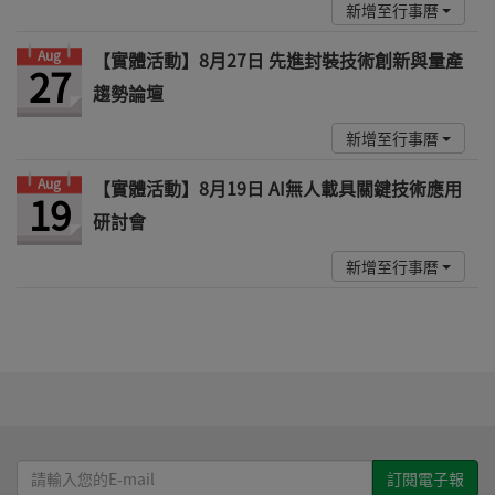
新增至行事曆
Aug
【實體活動】8月27日 先進封裝技術創新與量產
27
趨勢論壇
新增至行事曆
Aug
【實體活動】8月19日 AI無人載具關鍵技術應用
19
研討會
新增至行事曆
請