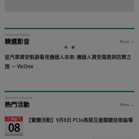
Featured Videos
精選影音
More →
電
從汽車資安軌跡看見機器人未來: 機器人資安風險與防禦之
道 — VicOne
Upcoming Events
熱門活動
More →
Sep
【實體活動】9月8日 PCIe高速互連關鍵技術論壇
08