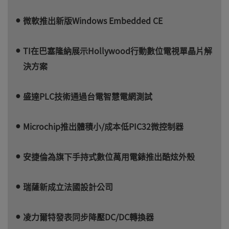
微軟推出新版Windows Embedded CE
TI在巴塞隆納展示Hollywood行動數位電視單晶片解
決方案
盛達PLC技術通過台電智慧電網測試
Microchip推出體積小/成本低PIC32微控制器
安捷倫為旗下手持式數位萬用電錶推出酷炫外殼
瑞薩新成立法國設計公司
凌力爾特發表同步降壓DC/DC轉換器