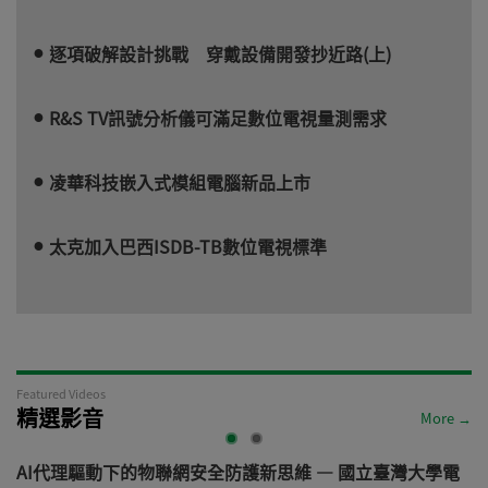
逐項破解設計挑戰 穿戴設備開發抄近路(上)
R&S TV訊號分析儀可滿足數位電視量測需求
凌華科技嵌入式模組電腦新品上市
太克加入巴西ISDB-TB數位電視標準
Featured Videos
精選影音
More →
AI代理驅動下的物聯網安全防護新思維 — 國立臺灣大學電