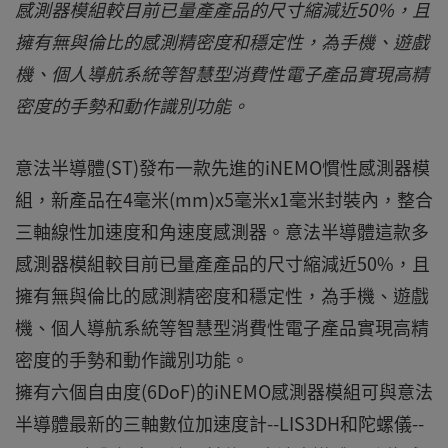
感測器模組較目前已量產產品的尺寸縮減近50%，且
擁有無與倫比的感測精密度和穩定性，為手機、遊戲
機、個人導航系統等智慧型消費性電子產品實現高精
密度的手勢和動作識別功能。
意法半導體(ST)發布一款先進的iNEMO慣性感測器模
組，新產品在4毫米(mm)x5毫米x1毫米封裝內，整合
三軸線性加速度和角速度感測器。意法半導體這款多
感測器模組較目前已量產產品的尺寸縮減近50%，且
擁有無與倫比的感測精密度和穩定性，為手機、遊戲
機、個人導航系統等智慧型消費性電子產品實現高精
密度的手勢和動作識別功能。
擁有六個自由度(6DoF)的iNEMO感測器模組可與意法
半導體最新的三軸數位加速度計--LIS3DH和陀螺儀--