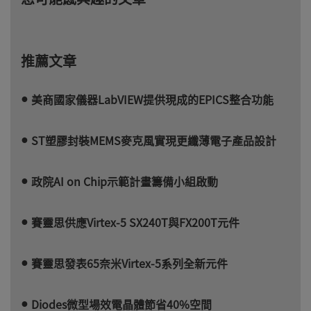
推薦文章
美商國家儀器LabVIEW提供現成的EPICS整合功能
ST塑膠封裝MEMS麥克風實現更纖薄電子產品設計
政院AI on Chip示範計畫籌備小組啟動
賽靈思供應Virtex-5 SX240T與FX200T元件
賽靈思發表65奈米Virtex-5系列全新元件
Diodes微型場效電晶體節省40%空間