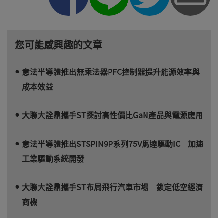
您可能感興趣的文章
意法半導體推出無乘法器PFC控制器提升能源效率與
成本效益
大聯大詮鼎攜手ST探討高性價比GaN產品與電源應用
意法半導體推出STSPIN9P系列75V馬達驅動IC 加速
工業驅動系統開發
大聯大詮鼎攜手ST布局飛行汽車市場 鎖定低空經濟
商機