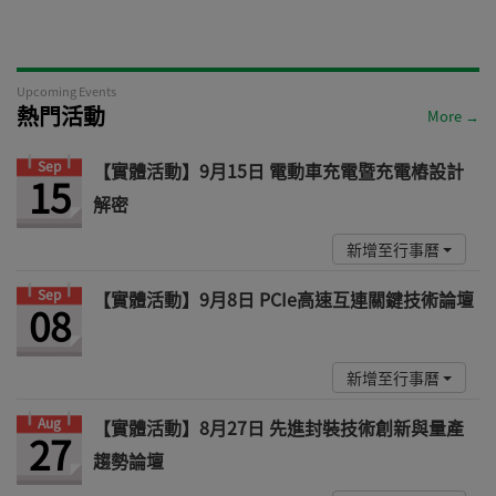
Upcoming Events
熱門活動
More →
Sep
【實體活動】9月15日 電動車充電暨充電樁設計
15
解密
新增至行事曆
Sep
【實體活動】9月8日 PCIe高速互連關鍵技術論壇
08
新增至行事曆
Aug
【實體活動】8月27日 先進封裝技術創新與量產
27
趨勢論壇