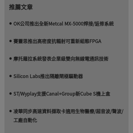
推薦文章
OK公司推出全新Metcal MX-5000焊接/返修系統
賽靈思推出高密度抗輻射可重新組態FPGA
摩托羅拉系統發表企業級雙向無線電通訊技術
Silicon Labs推出隔離閘極驅動器
ST/Wyplay支援Canal+Group新Cube S機上盒
凌華同步高速資料擷取卡適用生物醫療/超音波/聲波/
工廠自動化