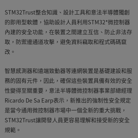
STM32Trust整合知識、設計工具和意法半導體獨創
的即用型軟體，協助設計人員利用STM32*微控制器
內建的安全功能，在裝置之間建立互信、防止非法存
取，防禦邊通道攻擊，避免資料竊取和程式碼碼竄
改。
智慧感測器和遠端致動器等連網裝置是基礎建設和服
務的固有元件，因此，確保這些裝置具備有效的安全
性變得至關重要，意法半導體微控制器事業部總經理
Ricardo De Sa Earp表示，新推出的強制性安全規定
是當今通用微控制器市場中一個全新的重大挑戰，
STM32Trust讓開發人員更容易理解和接受新的安全
規範。