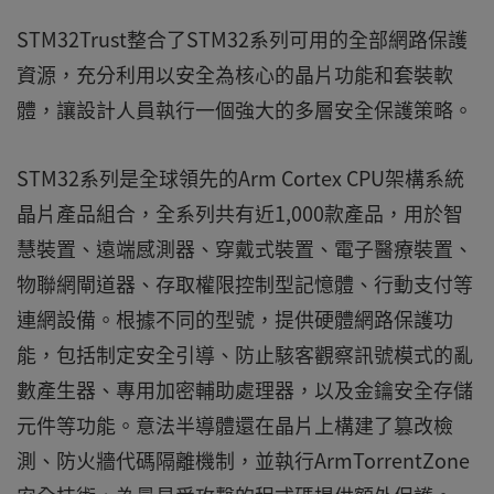
STM32Trust整合了STM32系列可用的全部網路保護
資源，充分利用以安全為核心的晶片功能和套裝軟
體，讓設計人員執行一個強大的多層安全保護策略。
STM32系列是全球領先的Arm Cortex CPU架構系統
晶片產品組合，全系列共有近1,000款產品，用於智
慧裝置、遠端感測器、穿戴式裝置、電子醫療裝置、
物聯網閘道器、存取權限控制型記憶體、行動支付等
連網設備。根據不同的型號，提供硬體網路保護功
能，包括制定安全引導、防止駭客觀察訊號模式的亂
數產生器、專用加密輔助處理器，以及金鑰安全存儲
元件等功能。意法半導體還在晶片上構建了篡改檢
測、防火牆代碼隔離機制，並執行ArmTorrentZone