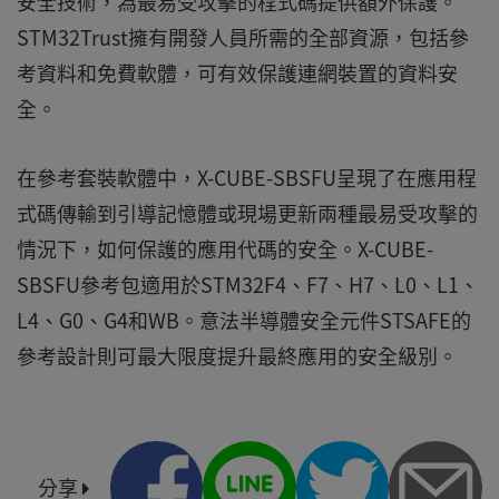
安全技術，為最易受攻擊的程式碼提供額外保護。
STM32Trust擁有開發人員所需的全部資源，包括參
考資料和免費軟體，可有效保護連網裝置的資料安
全。
在參考套裝軟體中，X-CUBE-SBSFU呈現了在應用程
式碼傳輸到引導記憶體或現場更新兩種最易受攻擊的
情況下，如何保護的應用代碼的安全。X-CUBE-
SBSFU參考包適用於STM32F4、F7、H7、L0、L1、
L4、G0、G4和WB。意法半導體安全元件STSAFE的
參考設計則可最大限度提升最終應用的安全級別。
分享