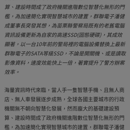
算、建設時間成了政府機關進階數位智慧化無形的門
檻，為加速簡化實現智慧城市的建置，群聯電子潘健
成董事長突發其想，為苗栗縣警察局既有的老舊電腦
資訊設備更新為自家的高速SSD(固態硬碟)，其成效
顯著，以一台10年前的警局裡的電腦設備替換上最新
群聯電子的SATA等級SSD，不論是開關機、或是讀取
影像資料，速度效能快上一倍，著實提升了警方辦案
效率。
海量資訊時代來臨，當人手一隻智慧手機、且無人商
店、無人車發展逐步成熟，全球各國主要城市的行政
機關無不朝向智慧化發展，然而龐大的基礎建設預
算、建設時間成了政府機關進階數位智慧化無形的門
檻，為加速簡化實現智慧城市的建置，群聯電子潘健