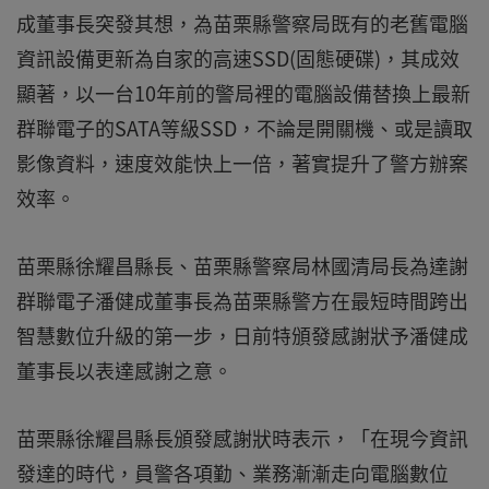
成董事長突發其想，為苗栗縣警察局既有的老舊電腦
資訊設備更新為自家的高速SSD(固態硬碟)，其成效
顯著，以一台10年前的警局裡的電腦設備替換上最新
群聯電子的SATA等級SSD，不論是開關機、或是讀取
影像資料，速度效能快上一倍，著實提升了警方辦案
效率。
苗栗縣徐耀昌縣長、苗栗縣警察局林國清局長為達謝
群聯電子潘健成董事長為苗栗縣警方在最短時間跨出
智慧數位升級的第一步，日前特頒發感謝狀予潘健成
董事長以表達感謝之意。
苗栗縣徐耀昌縣長頒發感謝狀時表示，「在現今資訊
發達的時代，員警各項勤、業務漸漸走向電腦數位