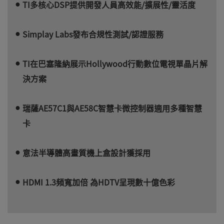
TI多核心DSP提供開發人員高效能/擴展性/靈活度
Simplay Labs發布合規性測試/認證服務
TI在巴塞隆納展示Hollywood行動數位電視單晶片解
決方案
瑞薩AE57C1與AE58C智慧卡微控制器適用多種智慧
卡
意法半導體高畫質機上盒設計獲採用
HDMI 1.3頻寬加倍 為HDTV呈現數十億色彩