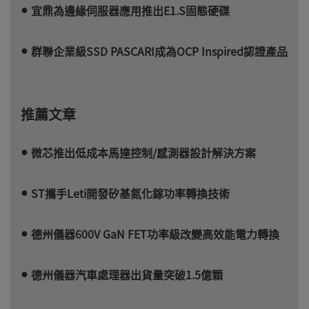
宜鼎為邊緣伺服器應用推出E1.S固態硬碟
群聯企業級SSD PASCARI成為OCP Inspired認證產品
推薦文章
微芯推出低成本馬達控制/感測器設計解決方案
ST攜手Leti開發矽基氮化鎵功率轉換技術
德州儀器600V GaN FET功率級改變高效能電力轉換
德州儀器汽車處理器出貨量突破1.5億顆