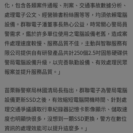
化，包含各類案件通報、刑案、交通事故數據分析、
處理電子公文、經營臉書粉絲團等等，均須依賴電腦
設備。群聯電子潘董事長熱心公益，時常關心警局員
警需求，鑑於許多單位使用之電腦設備老舊，造成案
件處理速度較慢、服務品質不佳，主動與智聯服務有
限公司提供自有研發產品共計250個2.5吋固態硬碟供
警局電腦設備升級，以完善執勤設備、有效處理民眾
報案並提升服務品質。」
苗栗縣警察局林國清局長指出，群聯電子為警局電腦
設備更新SSD之後，有效縮短電腦開機時間、針對處
理交通爭議讀取行車紀錄器記憶卡影像顯示、儲取速
度也明顯快很多，沒想到一顆SSD更換，警方在數位
資訊的處理效能可以提升這麼多。」