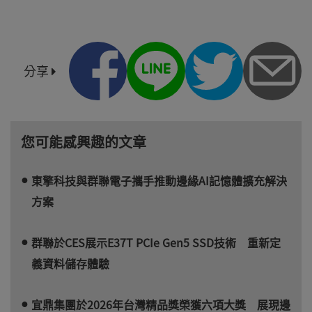
分享
您可能感興趣的文章
東擎科技與群聯電子攜手推動邊緣AI記憶體擴充解決
方案
群聯於CES展示E37T PCIe Gen5 SSD技術 重新定
義資料儲存體驗
宜鼎集團於2026年台灣精品獎榮獲六項大獎 展現邊