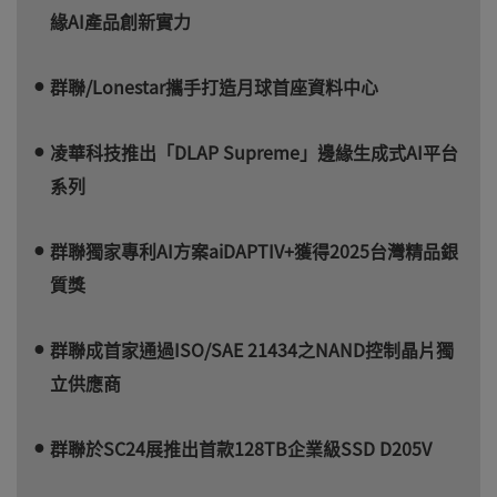
緣AI產品創新實力
群聯/Lonestar攜手打造月球首座資料中心
凌華科技推出「DLAP Supreme」邊緣生成式AI平台
系列
群聯獨家專利AI方案aiDAPTIV+獲得2025台灣精品銀
質獎
群聯成首家通過ISO/SAE 21434之NAND控制晶片獨
立供應商
群聯於SC24展推出首款128TB企業級SSD D205V