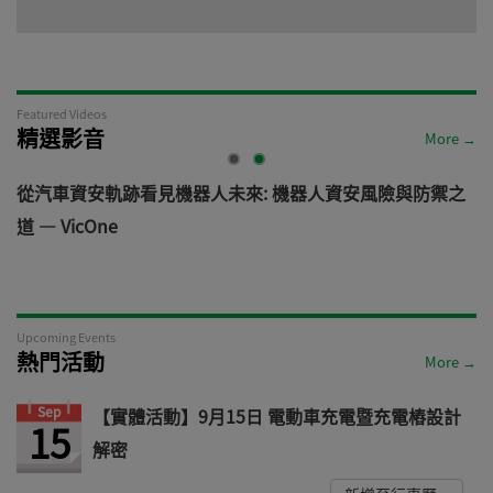
Featured Videos
精選影音
More →
電
從汽車資安軌跡看見機器人未來: 機器人資安風險與防禦之
道 — VicOne
Upcoming Events
熱門活動
More →
Sep
【實體活動】9月15日 電動車充電暨充電樁設計
15
解密