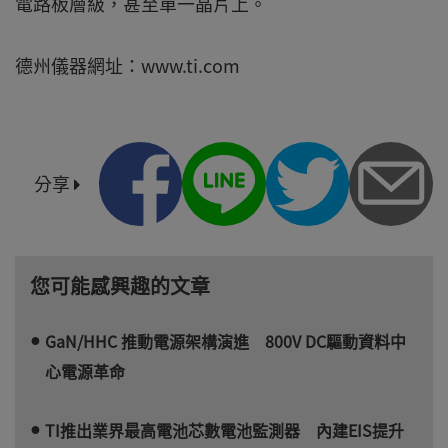
電路板層級，甚至單一晶片上。
德州儀器網址：www.ti.com
分享
您可能感興趣的文章
GaN/HHC 推動電源架構演進 800V DC驅動資料中
心電源革命
TI推出業界最高電池芯數電池監測器 內建EIS提升