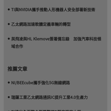
TI與NVIDIA攜手推動人形機器人安全部署新技術
乙太網路加速軟體定義車輛的轉型
英飛凌與HL Klemove簽署備忘錄 加強汽車科技領
域合作
推薦文章
NI/BEEcube攜手強化5G無線網路
瑞薩工業乙太網路通訊IC提升工業4.0生產力