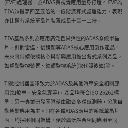
(EVE)處理器，為ADAS與視覺應用量身打造。 EVE為
TDA2x提高四至五倍的中低階演算式處理能力，表現
亦比舊有系統單晶片裝置成長十至十二倍。
TDA產品系列為應用廣泛且具彈性的ADAS系統單晶
片，針對雷達、後鏡頭等ADAS核心應用製作產品。
未來將持續依據核心與新興應用推出各式系列產品，
如駕駛監控裝置、鏡頭監控系統(取代照後鏡)等。
TI微控制器團隊致力於ADAS及其他汽車安全相關應
用(如煞車、安全氣囊等)，產品均符合ISO 26262標
準；另一專業研發團隊藉由融合多種感測器，協助自
動駕駛應用為主。TI在各種ADAS應用的系統單晶片
內，均採用相同架構，便於廣泛融合相同應用至同一