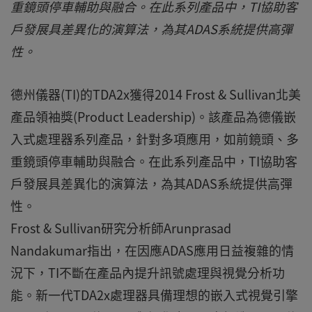
重鏡頭停車輔助與融合。在此系列產品中，TI協助客
戶發展具差異化的演算法，為其ADAS系統提供高彈
性。
德州儀器(TI)的TDA2x獲得2014 Frost & Sullivan北美
產品領袖獎(Product Leadership)。該產品為德儀嵌
入式處理器系列產品，針對多項應用，如前鏡頭、多
重鏡頭停車輔助與融合。在此系列產品中，TI協助客
戶發展具差異化的演算法，為其ADAS系統提供高彈
性。
Frost & Sullivan研究分析師Arunprasad
Nandakumar指出，在因應ADAS應用日益複雜的情
況下，TI不斷在產品內提升訊號處理與視覺分析功
能。新一代TDA2x處理器具備理想的嵌入式視覺引擎