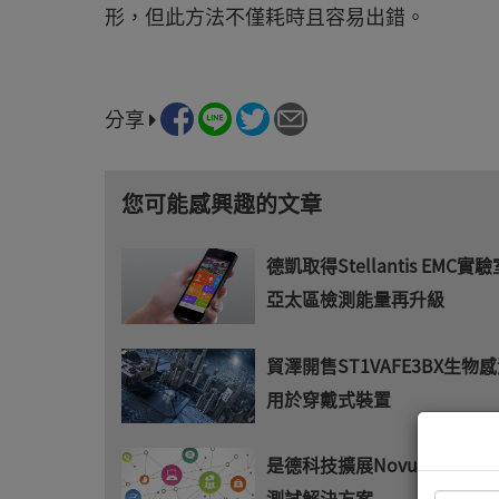
形，但此方法不僅耗時且容易出錯。
分享
您可能感興趣的文章
德凱取得Stellantis EMC
亞太區檢測能量再升級
貿澤開售ST1VAFE3BX生物
用於穿戴式裝置
是德科技擴展Novus產品組合
測試解決方案