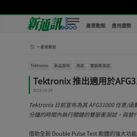
產業動態
應用趨勢
> 產業動態
Tektronix
新品發布
測試
雙脈衝測試
Tektronix 推出適用於AFG31
2019-10-24
Tektronix 日前宣布為其 AFG3100
分鐘的時間內執行關鍵的雙脈衝測試，與替
借助全新 Double Pulse Test 軟體的