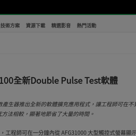
技術方案
資源下載
精選影音
熱門活動
00全新Double Pulse Test軟體
0 任意/函數產生器推出全新的軟體擴充應用程式，讓工程師可在不
代方法相較，顯著地節省了大量的時間。
強大功能，工程師可在一分鐘內從 AFG31000 大型觸控式螢幕顯