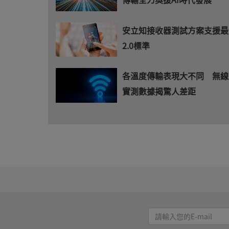
安立知接收器測試方案支援最新
2.0標準
各溫度傳輸表現大不同 無線
實測數據揭驚人差距
請
輸